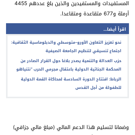
المستفيدات والمستفيدين والذين بلغ عددهم 4455
أرملة و677 متقاعدة ومتقاعدا.
اقرأ أيضا...
نحو تعزيز التعاون الأورو-متوسطي والدبلوماسية الثقافية:
اجتماع تنسيقي لتنظيم الجامعة الصيفية
حزب العدالة والتنمية يصدر بلاغا حول القرار الصادر عن
المحكمة الجنائية الدولية باعتقال مجرمي الحرب “نتنياهو
الرباط: افتتاح الدورة السادسة لمحاكاة القمة الدولية
للطفولة من أجل القدس
وضمانا لتسليم هذا الدعم المالي (مبلغ مالي جزافي)