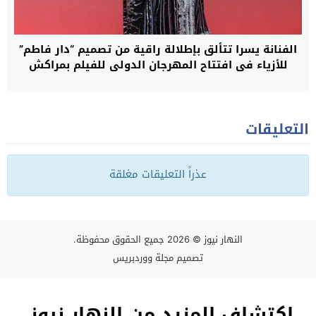
الفنانة يسرا تتألق بإطلالة راقية من تصميم “دار فاطم”
للأزياء في افتتاح المهرجان الدولي للفيلم بمراكش
التعليقات
عذراً التعليقات مغلقة
النهار نيوز
© 2026 جميع الحقوق محفوظة.
تصميم
مجلة ووردبريس
اكتشاف المزيد من النهار نيوز