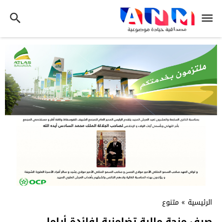
الرئيسية
»
متنوع
صرف منحة مالية تضامنية لفائدة أرامل