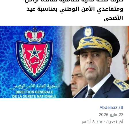
ومتقاعدي الأمن الوطني بمناسبة عيد
الأضحى
Abdelaaziz6
22 مايو 2026
آخر تحديث : منذ 3 أشهر