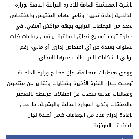
باشرت المفتشية العامة للإدارة الترابية التابعة لوزارة
الداخلية إعادة تحيين برنامج مهام التفتيش والافتحاص
بعدد من الجماعات الترابية بجهة
مراكش آسفي
، في
خطوة تروم توسيع نطاق المراقبة ليشمل جماعات ظلت
لسنوات بعيدة عن أي افتحاص إداري أو مالي، رغم
توالي الشكايات المرتبطة بتدبيرها المحلي.
ووفق معطيات متطابقة، فإن مصالح وزارة الداخلية
توصلت خلال الفترة الأخيرة بشكايات وتقارير من منتخبين
وفعاليات مدنية تتحدث عن اختلالات مرتبطة بالتعمير
والصفقات وتدبير الموارد المالية والبشرية، ما عجل
بإعادة إدراج عدد من الجماعات ضمن أجندة لجان
التفتيش المركزية.