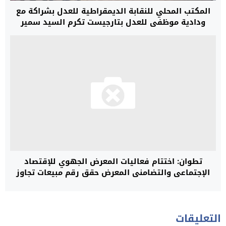
المكتب المحلي للنقابة الديمقراطية للعدل بشراكة مع
ودادية موظفي للعدل بتارجيست تكرم السيد سمير
مسعودي
تطوان: اختتام فعاليات المعرض الجهوي للإقتصاد
الإجتماعي والتضامني المعرض حقق رقم مبيعات تجاوز
ستة ملايين درهم
التعليقات