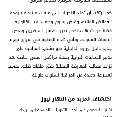
كما يرتقب أن تمتد التحريات إلى ملفات مرتبطة ببرمجة
الفوائض المالية، وفرض رسوم وصفت بغير القانونية،
فضلاً عن شبهات تخص تدبير العمال العرضيين وبعض
النفقات السنوية. وتأتي هذه الخطوة في سياق توجه
جديد داخل وزارة الداخلية نحو تشديد المراقبة على
تدبير الجماعات الترابية بجهة
مراكش آسفي
، خاصة بعد
تزايد مطالب المعارضة المحلية بفتح ملفات ظلت، بحسب
تعبيرها، بعيدة عن المراقبة لسنوات طويلة.
اكتشاف المزيد من النهار نيوز
اشترك للحصول على أحدث التدوينات المرسلة إلى بريدك