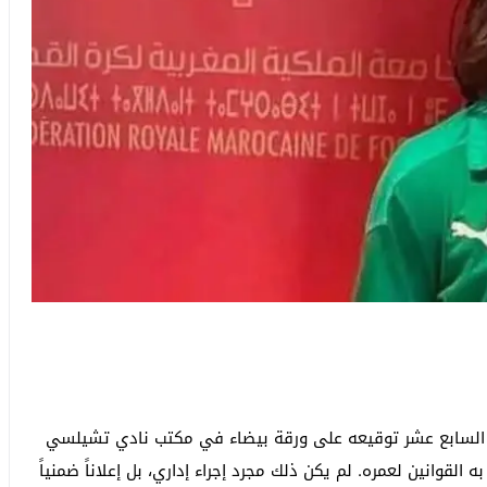
 السابع عشر توقيعه على ورقة بيضاء في مكتب نادي تشيلسي
لأقصى الذي تسمح به القوانين لعمره. لم يكن ذلك مجرد إجراء إداري، بل إعلاناً ضمنياً