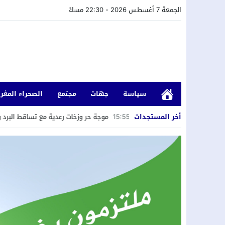
الجمعة 7 أغسطس 2026 - 22:30 مساءً
سياسة
جهات
مجتمع
الصحراء المغرب
 الكسر.
15:55
أخر المستجدات
موجة حر وزخات رعدية مع تساقط البرد وهبات رياح من الجمعة إ