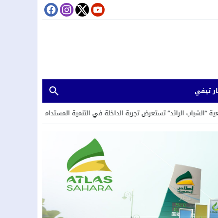
ر تيفي
عرض تجربة الداخلة في التنمية المستدامة خلال لقاء حول العمل المناخي والحوكمة