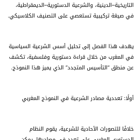
التاريخية–الدينية، والشرعية الدستورية–الديمقراطية،
في صيغة تركيبية تستعصي على التصنيف الكلاسيكي.
يهدف هذا الفصل إلى تحليل أسس الشرعية السياسية
في المغرب من خلال قراءة دستورية وفلسفية، تكشف
عن منطق “التأسيس المتجدد” الذي يميز هذا النموذج.
أولًا: تعددية مصادر الشرعية في النموذج المغربي
خلافًا للتصورات الأحادية للشرعية، يقوم النظام
الدستوري المغربي على تعدد في مصادرها، يمكن