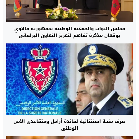
مجلس النواب والجمعية الوطنية بجمهورية مالاوي
يوقعان مذكرة تفاهم لتعزيز التعاون البرلماني
صرف منحة استثنائية لفائدة أرامل ومتقاعدي الأمن
الوطني