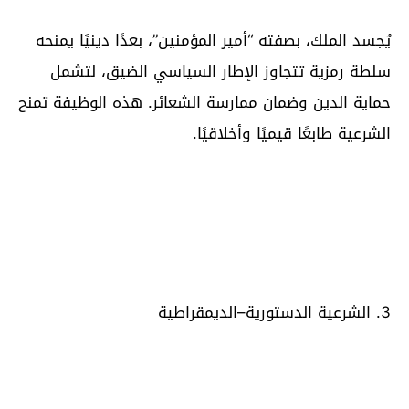
يُجسد الملك، بصفته “أمير المؤمنين”، بعدًا دينيًا يمنحه
سلطة رمزية تتجاوز الإطار السياسي الضيق، لتشمل
حماية الدين وضمان ممارسة الشعائر. هذه الوظيفة تمنح
الشرعية طابعًا قيميًا وأخلاقيًا.
3. الشرعية الدستورية–الديمقراطية