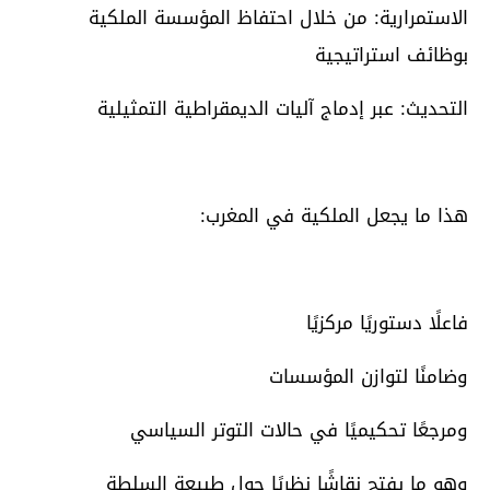
الاستمرارية: من خلال احتفاظ المؤسسة الملكية
بوظائف استراتيجية
التحديث: عبر إدماج آليات الديمقراطية التمثيلية
هذا ما يجعل الملكية في المغرب:
فاعلًا دستوريًا مركزيًا
وضامنًا لتوازن المؤسسات
ومرجعًا تحكيميًا في حالات التوتر السياسي
وهو ما يفتح نقاشًا نظريًا حول طبيعة السلطة