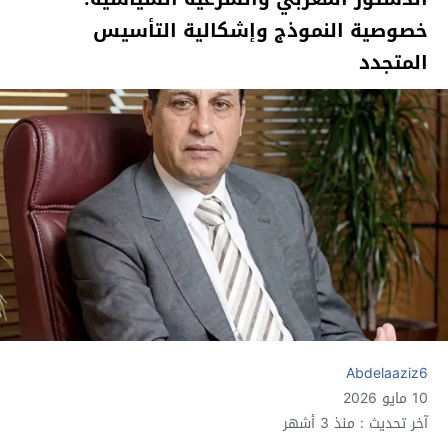
خصوصية النموذج وإشكالية التأسيس
المتجدد
Abdelaaziz6
10 مايو 2026
آخر تحديث : منذ 3 أشهر