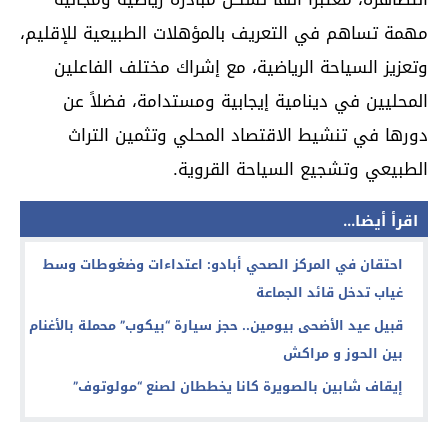
مهمة تساهم في التعريف بالمؤهلات الطبيعية للإقليم،
وتعزيز السياحة الرياضية، مع إشراك مختلف الفاعلين
المحليين في دينامية إيجابية ومستدامة، فضلاً عن
دورها في تنشيط الاقتصاد المحلي وتثمين التراث
الطبيعي وتشجيع السياحة القروية.
اقرأ أيضا...
احتقان في المركز الصحي أبادو: اعتداءات وضغوطات وسط
غياب تدخل قائد الجماعة
قبيل عيد الأضحى بيومين.. حجز سيارة “بيكوب” محملة بالأغنام
بين الحوز و مراكش
إيقاف شابين بالصويرة كانا يخططان لصنع “مولوتوف”