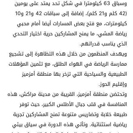
وسباق 63 كيلومترا في شكل تحد يمتد على يومين
(42 كلم و21 كلم)، إضافة إلى سباقات 42 و21 و10
كيلومترات، مع فتح بعض المسارات أيضا أمام محبي
رياضة المشي، ما يمنح المشاركين حرية اختيار التحدي
الذي يناسب قدراتهم.
ويهدف المنظمون من خلال هذه التظاهرة إلى تشجيع
ممارسة الرياضة في الهواء الطلق، مع تثمين المؤهلات
الطبيعية والسياحية التي تزخر بها منطقة أمزميز
وإقليم الحوز.
وتحتضن منطقة أمزميز، القريبة من مدينة مراكش، هذه
المنافسة في قلب جبال الأطلس الكبير، حيث توفر
طبيعة خلابة وتضاريس متنوعة تمنح المشاركين تجربة
رياضية استثنائية. وتأتي هذه الدورة في سياق بيئي