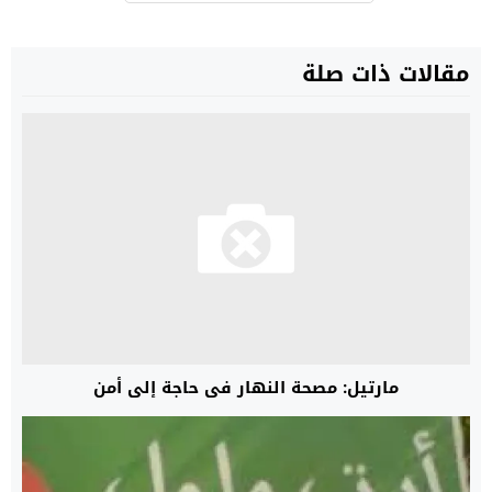
مقالات ذات صلة
مارتيل: مصحة النهار في حاجة إلى أمن