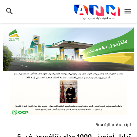
الرئيسية
»
الرئيسية
ترايل أمزميز.. 1000 عداء يتنافسون في 5