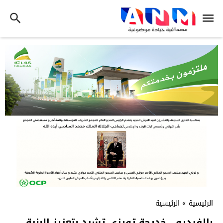
الرئيسية
»
الرئيسية
بالفيديو.. خديجة تويزي تشيد بتعزيز البنية