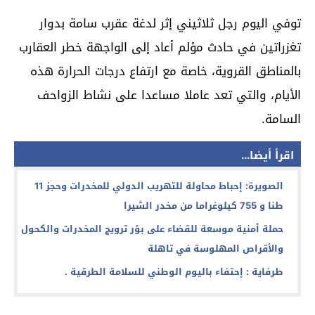
توفي اليوم رجل ثلاثيني إثر لدغة عقرب سامة بدوار
تغزراتين في حادث مؤلم أعاد إلى الواجهة خطر العقارب
بالمناطق القروية، خاصة مع ارتفاع درجات الحرارة هذه
الأيام، والتي تعد عاملا مساعدا على نشاط الزواحف
السامة.
اقرأ أيضا...
الصويرة: إحباط محاولة للتهريب الدولي للمخدرات وحجز 11
طنا و 755 كيلوغراما من مخدر الشيرا
حملة أمنية موسعة للقضاء على بؤر ترويج المخدرات والكحول
والأقراص المهلوسة في تاهلة
طرفاية : إحتفاء باليوم الوطني للسلامة الطرقية .