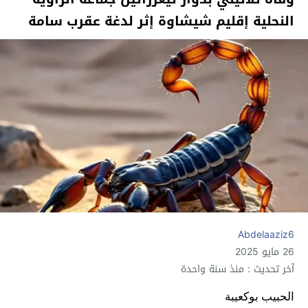
النحلية إقليم شيشاوة إثر لدغة عقرب سامة
Abdelaaziz6
26 مايو 2025
آخر تحديث : منذ سنة واحدة
الحبيب بوكعيبة