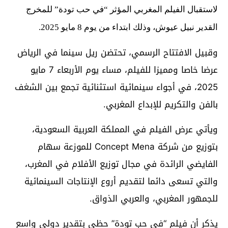
لاستقبال الفيلم المغربي المؤثر “في حب تودة” للمخرج
القدير نبيل عيوش، وذلك ابتداء من يوم 8 مايو 2025.
وقبيل الافتتاح الرسمي، تحتضن ريل سينما في الرياض
عرضا خاصا ومميزا للفيلم، مساء يوم الأربعاء 7 مايو
2025، في أجواء سينمائية استثنائية تجمع بين الشغف
بالفن والتكريم للإبداع المغربي.
ويأتي عرض الفيلم في المملكة العربية السعودية،
بتوزيع من شركة Concept Mena للموزعة سهام
الفايضي الرائدة في مجال توزيع الأفلام في المغرب،
والتي تسعى دائما لتقديم أروع الإنتاجات السينمائية
للجمهور المغربي، والعربي الذواق.
يذكر أن فيلم “في حب تودة” حظي بتقدير دولي واسع