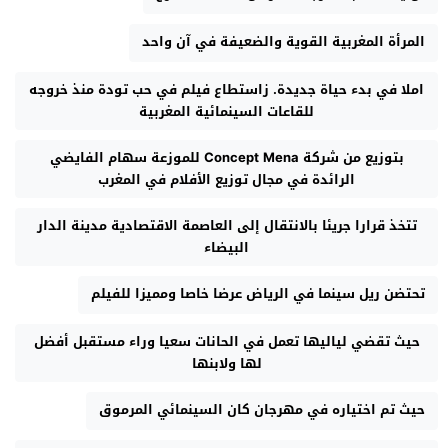
المرأة المغربية القوية والضعيفة في آن واحد
املا في بدء حياة جديدة. زاستطاع فيلم في حب تودة منذ خروجه
للقاعات السينمائية المغربية
بتوزيع من شركة Concept Mena للموزعة سهام الفايضي
الرائدة في مجال توزيع الأفلام في المغرب
تتخذ قرارا جريئا بالانتقال إلى العاصمة الاقتصادية مدينة الدار
البيضاء
تحتضن ريل سينما في الرياض عرضا خاصا ومميزا للفيلم
حيث تقضي لياليها تعمل في الحانات سعيا وراء مستقبل أفضل
لها ولابنها
حيث تم اختياره في مهرجان كان السينمائي المرموق