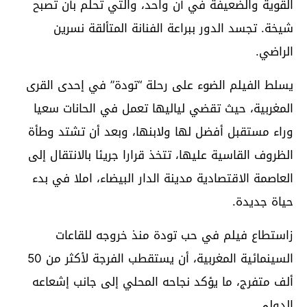
القوية والضعيفة في آن واحد، والتي تحلم بأن تصبح
شيخة. تجسد الدور ببراعة الفنانة المتألقة نسرين
الراضي.
يسلط الفيلم الضوء على رحلة “تودة” في إحدى القرى
المغربية، حيث تقضي لياليها تعمل في الحانات سعيا
وراء مستقبل أفضل لها ولابنها، وبعد أن تشتد وطأة
الظروف القاسية عليها، تتخذ قرارا جريئا بالانتقال إلى
العاصمة الاقتصادية مدينة الدار البيضاء، املا في بدء
حياة جديدة.
زاستطاع فيلم في حب تودة منذ خروجه للقاعات
السينمائية المغربية، أن يستقطب الفرجة لأكثر من 50
ألف متفرج، ما يؤكد نجاحه المحلي إلى جانب إشعاعه
الدولي.