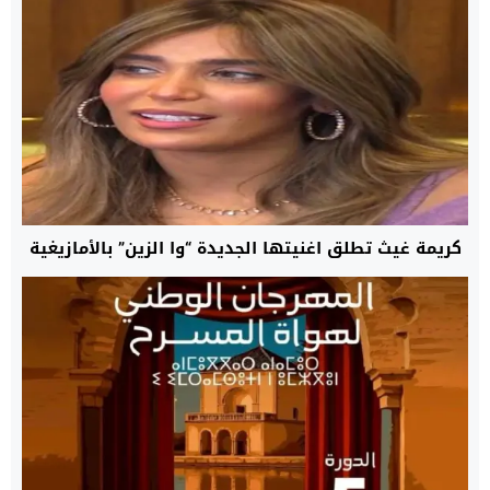
كريمة غيث تطلق اغنيتها الجديدة “وا الزين” بالأمازيغية