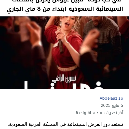
السينمائية السعودية ابتداء من 8 ماي الجاري
Abdelaaziz6
5 مايو 2025
آخر تحديث : منذ سنة واحدة
تستعد دور العرض السينمائية في المملكة العربية السعودية،