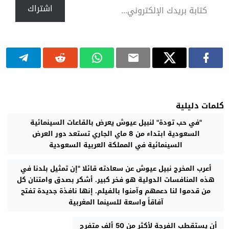
اشتراك
كلمات دليلية
"في حب تودة" لنبيل عيوش يعرض بالقاعات السينمائية
السعودية ابتداء من 8 ماي الجاري تستعد دور العرض
السينمائية في المملكة العربية السعودية
أعرب المخرج نبيل عيوش عن سعادته قائلا "إن تمثيل بلدنا في
هذه المنافسات الدولية هو فخر كبير. أشكر بصدق وامتنان كل
من قدموا لنا دعمهم وآمنوا بالفيلم. إنها نافذة جديدة تفتح
آفاقاً واسعة للسينما المغربية
أن يستقطب الفرجة لأكثر من 50 ألف متفرج