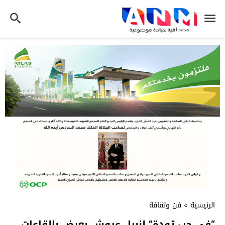
الرئيسية
»
فن وثقافة
“في حب تودة” لنبيل عيوش يعرض بالقاعات