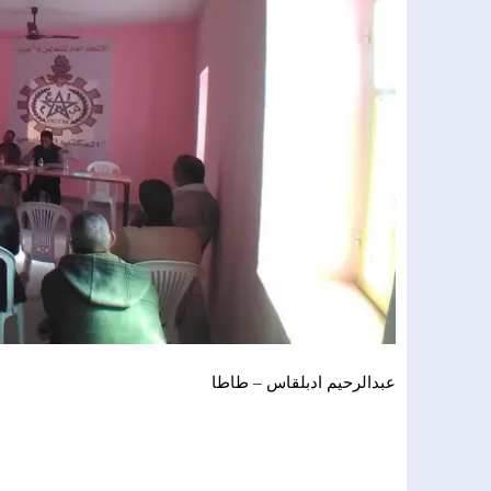
عبدالرحيم ادبلقاس – طاطا