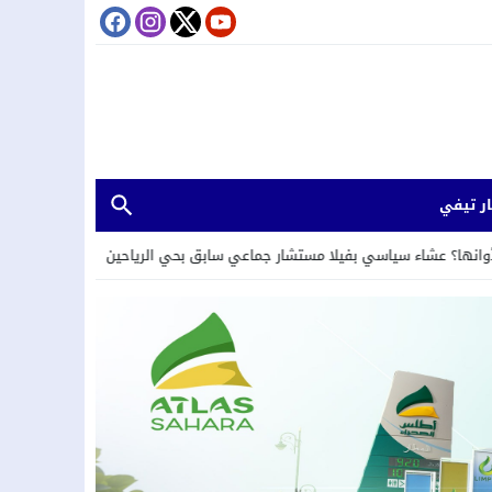
ر تيفي
 بفيلا مستشار جماعي سابق بحي الرياحين بمدينة تامسنا.
20:26
لقاء دولي ح