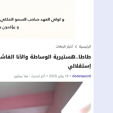
الرئيسية
أخبار الجهات
طاطا..هستيرية الوساطة والأنا الفاشل
إستقلالي
Abdelaaziz6
13 يناير 2025
آخر تحديث :
منذ سنتين