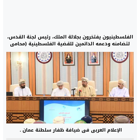
الفلسطينيون يفتخرون بجلالة الملك، رئيس لجنة القدس،
لتضامنه ودعمه الدائمين للقضية الفلسطينية (محامي
فلسطيني
الإعلام العربي في ضيافة ظفار سلطنة عمان .