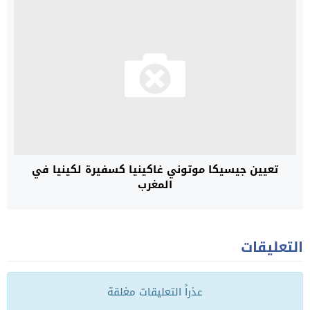
تعيين جيسيكا موتوني غاكينيا كسفيرة لكينيا في
المغرب
التعليقات
عذراً التعليقات مغلقة