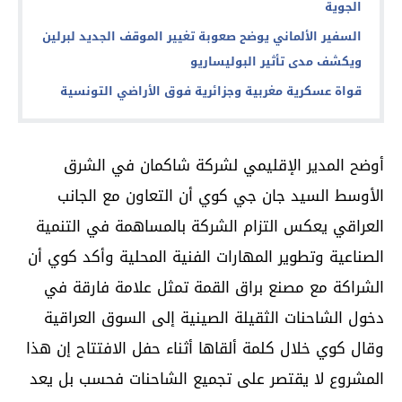
الجوية
السفير الألماني يوضح صعوبة تغيير الموقف الجديد لبرلين
ويكشف مدى تأثير البوليساريو
قواة عسكرية مغربية وجزائرية فوق الأراضي التونسية
أوضح المدير الإقليمي لشركة شاكمان في الشرق
الأوسط السيد جان جي كوي أن التعاون مع الجانب
العراقي يعكس التزام الشركة بالمساهمة في التنمية
الصناعية وتطوير المهارات الفنية المحلية وأكد كوي أن
الشراكة مع مصنع براق القمة تمثل علامة فارقة في
دخول الشاحنات الثقيلة الصينية إلى السوق العراقية
وقال كوي خلال كلمة ألقاها أثناء حفل الافتتاح إن هذا
المشروع لا يقتصر على تجميع الشاحنات فحسب بل يعد