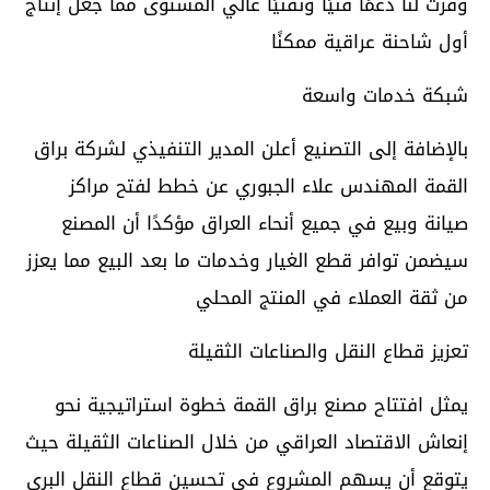
وفرت لنا دعمًا فنيًا وتقنيًا عالي المستوى مما جعل إنتاج
أول شاحنة عراقية ممكنًا
شبكة خدمات واسعة
بالإضافة إلى التصنيع أعلن المدير التنفيذي لشركة براق
القمة المهندس علاء الجبوري عن خطط لفتح مراكز
صيانة وبيع في جميع أنحاء العراق مؤكدًا أن المصنع
سيضمن توافر قطع الغيار وخدمات ما بعد البيع مما يعزز
من ثقة العملاء في المنتج المحلي
تعزيز قطاع النقل والصناعات الثقيلة
يمثل افتتاح مصنع براق القمة خطوة استراتيجية نحو
إنعاش الاقتصاد العراقي من خلال الصناعات الثقيلة حيث
يتوقع أن يسهم المشروع في تحسين قطاع النقل البري