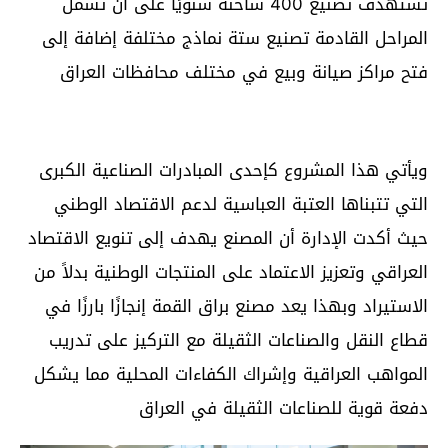
تستهدف تصنيع 400 شاحنة سنويًا على أن تشمل
المراحل القادمة تصنيع ستة نماذج مختلفة إضافة إلى
فتح مراكز صيانة وبيع في مختلف محافظات العراق
ويأتي هذا المشروع كإحدى المبادرات الصناعية الكبرى
التي تتبناها العتبة العباسية لدعم الاقتصاد الوطني
حيث أكدت الإدارة أن المصنع يهدف إلى تنويع الاقتصاد
العراقي وتعزيز الاعتماد على المنتجات الوطنية بدلاً من
الاستيراد وبهذا يعد مصنع براق القمة إنجازًا بارزًا في
قطاع النقل والصناعات الثقيلة مع التركيز على تدريب
المواهب العراقية وإشراك الكفاءات المحلية مما يشكل
دفعة قوية للصناعات الثقيلة في العراق