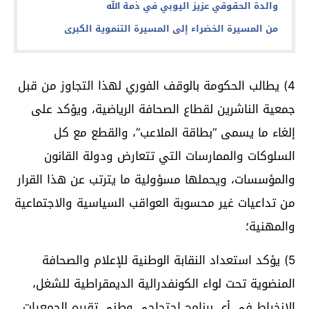
والدة الحقوقي عزيز اليوبي في ذمة الله
من المسيرة الخضراء إلى المسيرة التنموية الكبرى
4) يطالب الحكومة بالوقف الفوري لهذا التجاوز من قبل
جمعية الناشرين لقطاع الصحافة الرياضية، ويؤكد على
إلغاء ما يسمى “بطاقة الملاعب”، والقطع مع كل
السلوكات والممارسات التي تتعارض ودولة القانون
والمؤسسات، ويحملها مسؤولية ما يترتب عن هذا القرار
من تداعيات غير محسوبة العواقب السياسية والاجتماعية
والمهنية؛
5) يؤكد استعداد النقابة الوطنية للإعلام والصحافة
المنضوية تحت لواء الكونفدرالية الديمقراطية للشغل،
الانخراط في أي برنامج احتجاجي وطني تقرره الجمعيات