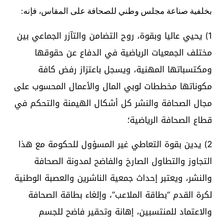
بخلفية صناعة مجلس وطني للصحافة على المقاس، فإنه:
1) يحيي عاليا وبقوة، روح التضامن والتآزر الجماعي بين
مختلف الجمعيات الرياضية في الدفاع عن حقوقها
ومكتسباتها المهنية، ويسجل باعتزاز رفض كافة
مكوناتها مخططات لوبي المال والأعمال المحسوب على
مجال الصحافة والنشر كل أشكال الهيمنة والتحكم في
قطاع الصحافة الرياضية؛
2) يدين بقوة التعاطي غير المسؤول للحكومة مع هذا
التجاوز والتطاول الصارخ والفاضح لمدونة الصحافة
والنشر، ويعتبر إحداث جمعية الناشرين والعصبة الوطنية
لكرة القدم “بطاقة الملاعب”، وإلغاء بطاقة الصحافة
والاعتماد للمنتسبين، إهانة وتحقير فاضح للجسم