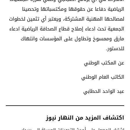
الرياضية دفاعا عن حقوقها ومكتسباتها وتحصينا
لمصالحها المهنية المشتركة، ويعتبر أي تثمين لخطوات
الجمعية تحت ادعاء إصلاح قطاع الصحافة الرياضية ادعاء
مارق وممسوخ وتطاول على المؤسسات وانتهاك
للدستور.
عن المكتب الوطني
الكاتب العام الوطني
عبد الواحد الحطابي
اكتشاف المزيد من النهار نيوز
اشترك للحصول على أحدث التدوينات المرسلة إلى بريدك