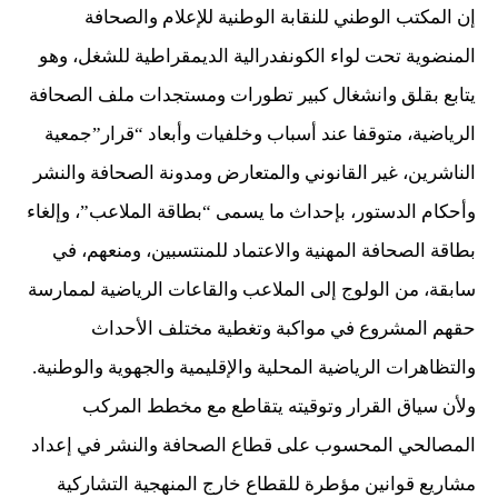
إن المكتب الوطني للنقابة الوطنية للإعلام والصحافة
المنضوية تحت لواء الكونفدرالية الديمقراطية للشغل، وهو
يتابع بقلق وانشغال كبير تطورات ومستجدات ملف الصحافة
الرياضية، متوقفا عند أسباب وخلفيات وأبعاد “قرار”جمعية
الناشرين، غير القانوني والمتعارض ومدونة الصحافة والنشر
وأحكام الدستور، بإحداث ما يسمى “بطاقة الملاعب”، وإلغاء
بطاقة الصحافة المهنية والاعتماد للمنتسبين، ومنعهم، في
سابقة، من الولوج إلى الملاعب والقاعات الرياضية لممارسة
حقهم المشروع في مواكبة وتغطية مختلف الأحداث
والتظاهرات الرياضية المحلية والإقليمية والجهوية والوطنية.
ولأن سياق القرار وتوقيته يتقاطع مع مخطط المركب
المصالحي المحسوب على قطاع الصحافة والنشر في إعداد
مشاريع قوانين مؤطرة للقطاع خارج المنهجية التشاركية