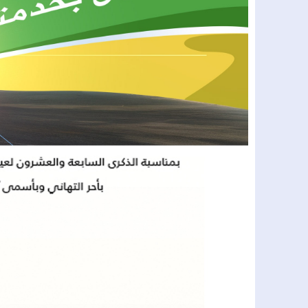
12:51
أزمة سبتة ومستقبل بيدرو سانشيز داخل
00:48
إحباط تهريب 350 كيلوغرامًا من الشيرا بميناء طنجة المتوسط