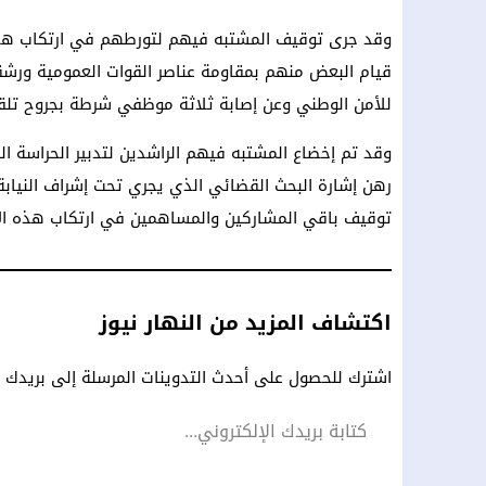
وقد جرى توقيف المشتبه فيهم لتورطهم في ارتكاب هذه 
قيام البعض منهم بمقاومة عناصر القوات العمومية ورشقه
للأمن الوطني وعن إصابة ثلاثة موظفي شرطة بجروح تلقو
وقد تم إخضاع المشتبه فيهم الراشدين لتدبير الحراسة الن
رهن إشارة البحث القضائي الذي يجري تحت إشراف النيابة ا
توقيف باقي المشاركين والمساهمين في ارتكاب هذه الأف
اكتشاف المزيد من النهار نيوز
اشترك للحصول على أحدث التدوينات المرسلة إلى بريدك ال