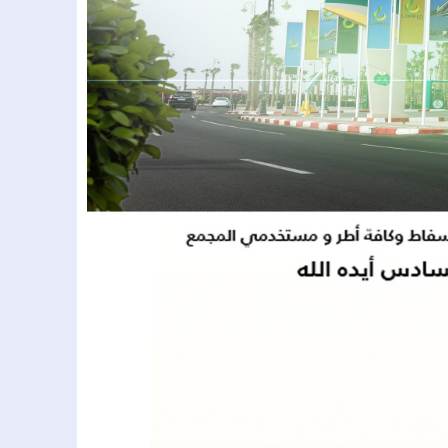
كرية التطوعية لمدة عام
 المدينة العتيقة بمراكش