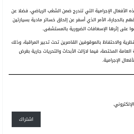
الأفعال الإجرامية التي تندرج ضمن الشغب الرياضي، فضلا عن
م بالحجارة، الأمر الذي أسفر عن إلحاق خسائر مادية بسيارتين
ا على إثرها الإسعافات الضرورية بالمستشفى.
ظرية والاحتفاظ بالموقوفين القاصرين تحت تدبير المراقبة، وذلك
لعامة المختصة، فيما لازالت الأبحاث والتحريات جارية بغرض
عال الإجرامية.
إلكتروني.
اشتراك