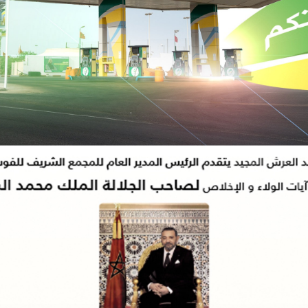
 الاتحاد الأوروبي
12:15
إقبال غير مسبوق للشباب البلجيكي على الخدمة العس
21:53
فيديو يوثق ابتزاز سائحين يطيح بمشتبه فيه في