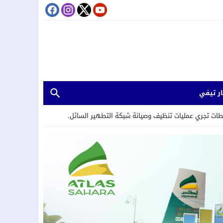
ر تيفي
 سطات تجري عمليات تنظيف وصيانة شبكة التطهير السائل.