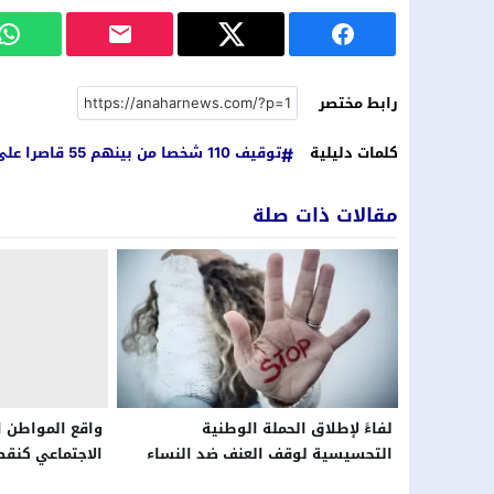
رابط مختصر
كلمات دليلية
توقيف 110 شخصا من بينهم 55 قاصرا على خلفية شغب الملاعب والضرب والجرح.. تفاصيل
مقالات ذات صلة
لفاءً لإطلاق الحملة الوطنية
واقع المواطن ا
التحسيسية لوقف العنف ضد النساء
الاجتماعي كنق
والفتيات
الإصلاح