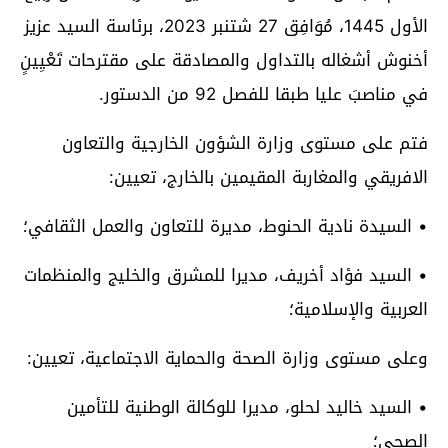
الأول 1445، مُوَافِق 27 شتنبر 2023، برئاسة السيد عزيز
أخنوش أشغاله بالتداول والمصادقة على مقترحات تَعْيِينٍ
في مناصبَ عليا طبقا للفصل 92 من الدستور.
فتم على مستوى وزارة الشؤون الخارجية والتعاون
الافريقي والمغاربة المقيمين بالخارج، تعيين:
• السيدة نادية الحنوط، مديرة للتعاون والعمل الثقافي؛
• السيد فؤاد أخريف، مديرا للمشرق والخليج والمنظمات
العربية والإسلامية؛
وعلى مستوى وزارة الصحة والحماية الاجتماعية، تعيين:
• السيد خاليد لحلو، مديرا للوكالة الوطنية للتأمين
الصحي؛