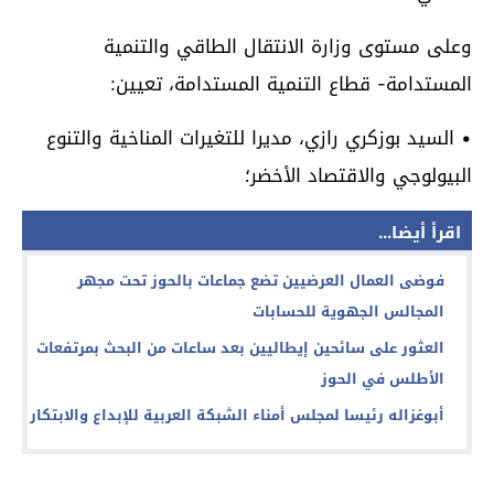
وعلى مستوى وزارة الانتقال الطاقي والتنمية
المستدامة- قطاع التنمية المستدامة، تعيين:
• السيد بوزكري رازي، مديرا للتغيرات المناخية والتنوع
البيولوجي والاقتصاد الأخضر؛
اقرأ أيضا...
فوضى العمال العرضيين تضع جماعات بالحوز تحت مجهر
المجالس الجهوية للحسابات
العثور على سائحين إيطاليين بعد ساعات من البحث بمرتفعات
الأطلس في الحوز
أبوغزاله رئيسا لمجلس أمناء الشبكة العربية للإبداع والابتكار