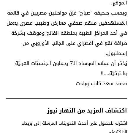
الموقع.
وبحسب صحيفة “صباح” فإن مواطنين مصريين في قائمة
المُستهدفين منهم صحفي معارض وطبيب مصري يعمل
في أحد المراكز الطبية بمنطقة الفاتح وموظف بشركة
صرافة تقع في أقصراي على الجانب الأوروبي من
إسطنبول.
يُذكر أن عملاء الموساد الـ7 يحملون الجنسيّات العربيّة
والتركيّة….!!
محمد سعد كاتب وباحث
اكتشاف المزيد من النهار نيوز
اشترك للحصول على أحدث التدوينات المرسلة إلى بريدك
الإلكتروني.