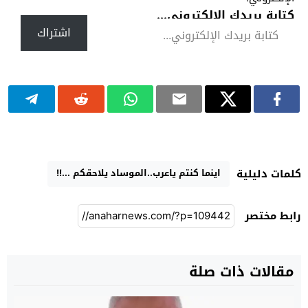
كتابة بريدك الإلكتروني...
اشتراك
اينما كنتم ياعرب..الموساد يلاحقكم ...!!
كلمات دليلية
رابط مختصر
مقالات ذات صلة