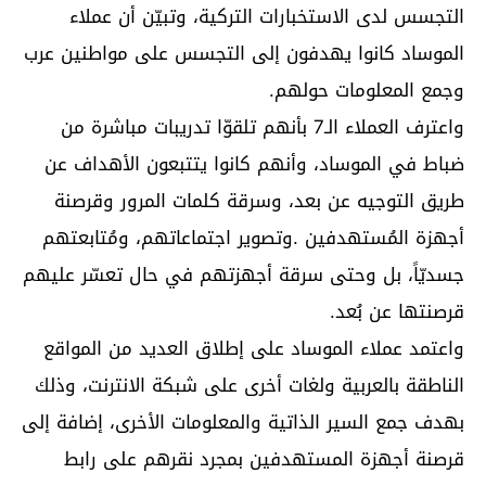
التجسس لدى الاستخبارات التركية، وتبيّن أن عملاء
الموساد كانوا يهدفون إلى التجسس على مواطنين عرب
وجمع المعلومات حولهم.
واعترف العملاء الـ7 بأنهم تلقوّا تدريبات مباشرة من
ضباط في الموساد، وأنهم كانوا يتتبعون الأهداف عن
طريق التوجيه عن بعد، وسرقة كلمات المرور وقرصنة
أجهزة المُستهدفين .وتصوير اجتماعاتهم، ومُتابعتهم
جسديّاً، بل وحتى سرقة أجهزتهم في حال تعسّر عليهم
قرصنتها عن بُعد.
واعتمد عملاء الموساد على إطلاق العديد من المواقع
الناطقة بالعربية ولغات أخرى على شبكة الانترنت، وذلك
بهدف جمع السير الذاتية والمعلومات الأخرى، إضافة إلى
قرصنة أجهزة المستهدفين بمجرد نقرهم على رابط