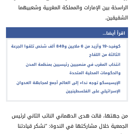
الراسخة بين الإمارات والمملكة المغربية وشعبيهما
الشقيقين.
اقرأ أيضا...
كوفيد-19 وأزيد من 6 ملايين و849 ألف شخص تلقوا الجرعة
الثالثة من اللقاح
انتخاب المغرب في منصبيين رئيسيين بمنظمة المدن
والحكومات المحلية المتحدة
الإيسيسكو توجه نداء إلى العالم أجمع لمجابهة العدوان
الإسرائيلي على الفلسطينيين
من جهتها، قالت هدى الدهماني النائب الثاني لرئيس
الجمعية خلال مشاركتها في الندوة: “نشكر قيادتنا