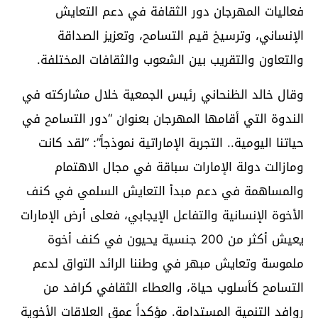
فعاليات المهرجان دور الثقافة في دعم التعايش
الإنساني، وترسيخ قيم التسامح، وتعزيز الصداقة
والتعاون والتقريب بين الشعوب والثقافات المختلفة.
وقال خالد الظنحاني رئيس الجمعية خلال مشاركته في
الندوة التي أقامها المهرجان بعنوان “دور التسامح في
حياتنا اليومية.. التجربة الإماراتية نموذجاً”: “لقد كانت
ومازالت دولة الإمارات سباقة في مجال الاهتمام
والمساهمة في دعم مبدأ التعايش السلمي في كنف
الأخوة الإنسانية والتفاعل الإيجابي، فعلى أرض الإمارات
يعيش أكثر من 200 جنسية يحيون في كنف أخوة
ملموسة وتعايش مبهر في وطننا الرائد التواق لدعم
التسامح كأسلوب حياة، والعطاء الثقافي كرافد من
روافد التنمية المستدامة. مؤكداً عمق العلاقات الأخوية