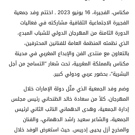
مكناس، الفجيرة، 16 يونيو 2023 ـ اختتم وفد جمعية
الفجيرة الاجتماعية الثقافية مشاركته في فعاليات
الدورة الثامنة من المهرجان الدولي للشباب المبدع،
الذي نظمته المنظمة العامة للفنانين المحترفين،
بالتعاون مع منتدى الفن والإبداع المغربي في مدينة
مكناس بالمملكة المغربية، تحت شعار “التسامح من أجل
البشرية”، بحضور عربي ودولي كبير.
وضم وفد الجمعية الذي مثّل دولة الإمارات خلال
المهرجان، كلاً من سعادة خالد الظنحاني رئيس مجلس
إدارة الجمعية، وهدى الدهماني النائب الثاني لرئيس
الجمعية، والشاعر سعيد راشد الدهماني، والفنان
والمخرج أزل يحيى إدريس. ‏حيث استعرض الوفد خلال