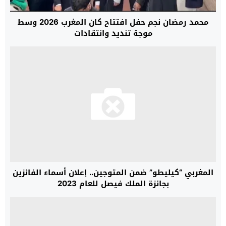
محمد رمضان نجم حفل افتتاح كان المغرب 2026 وسط
موجة تنديد وانتقادات
المغربي “كيليطو” ضمن المتوجين.. إعلان أسماء الفائزين
بجائزة الملك فيصل للعام 2023