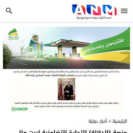
الرئيسية
»
أخبار دولية
منصة (الدلالة) للتجارة التضامنية لبيت مال