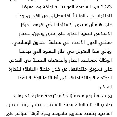
2023 في العاصمة الموريتانية نواكشوط معرضا
للمنتجات ذات المنشأ الفلسطيني من القدس، وذلك
على هامش منتدى الاستثمار الذي يقيمه المركز
الإسلامي لتنمية التجارة على مدى يومين، بحضور
ممثلي الدول الأعضاء في منظمة التعاون الإسلامي.
ويأتي هذا المعرض في إطار الجهود التي تبذلها
الوكالة لمساعدة التجار والجمعيات المنتجة في القدس
على تسويق منتجاتها، من خلال منصة (الدلالة) للتجارة
الاجتماعية والتضامنية التي أطلقتها الوكالة لهذا
الغرض.
يجسد مشروع منصة (الدلالة) ترجمة عملية لتعليمات
صاحب الجلالة الملك محمد السادس، رئيس لجنة القدس،
القاضية بتنفيذ مشاريع ملموسة يعود أثرها المباشر على