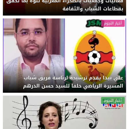
فعاليات وجمعيات بالصحراء المغربية تنوه بما تحقق
بقطاعات الشباب والثقافة
أخبار النجوم
علي بيدا يقدم ترشيحه لرئاسة فريق شباب
المسيرة الرياضي خلفا للسيد حسن الدرهم
أخبار النجوم