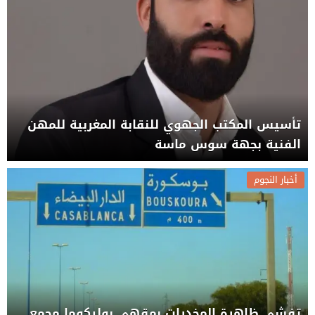
تأسيس المكتب الجهوي للنقابة المغربية للمهن
الفنية بجهة سوس ماسة
أخبار النجوم
تفشي ظاهرة المخدرات بمقهى بوليكوما مجمع