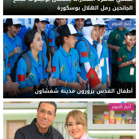
الجائحين رمل الهلال بوسكورة
أخبار النجوم
أطفال القدس يزورون مدينة شفشاون
أخبار النجوم