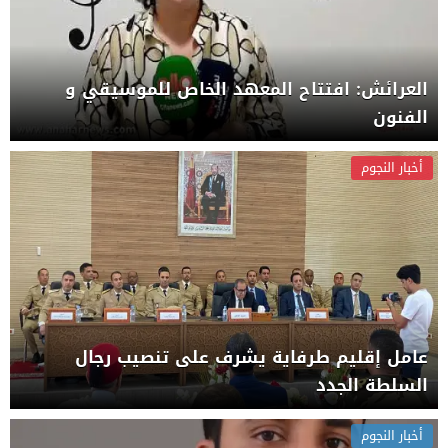
العرائش: افتتاح المعهد الخاص للموسيقي و
الفنون
أخبار النجوم
عامل إقليم طرفاية يشرف على تنصيب رجال
السلطة الجدد
أخبار النجوم