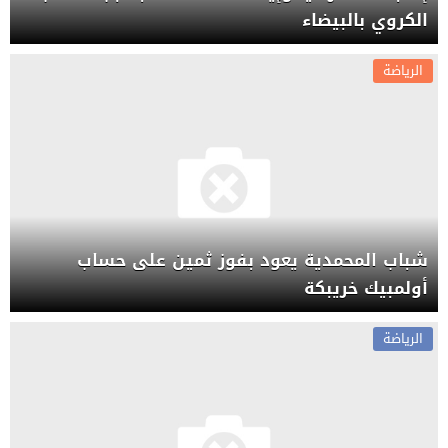
الكروي بالبيضاء
الرياضة
شباب المحمدية يعود بفوز ثمين على حساب
أولمبيك خريبكة
الرياضة