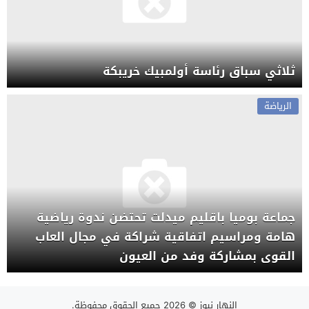
ثلاثي سباق رئاسة أولمبيك خريبكة
الرياضة
جماعة بوميا باقليم ميدلت تحتضن ندوة رياضية
هامة ومراسيم اتفاقية شراكة في مجال العاب
القوى بمشاركة وفد من العيون
النهار نيوز
© 2026 جميع الحقوق محفوظة.