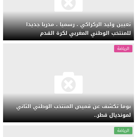
تعيين وليد الركراكي ، رسميا ، مدربا جديدا
للمنتخب الوطني المغربي لكرة القدم
الرياضة
بوما تكشف عن قميص المنتخب الوطني الثاني
لمونديال قطر..
الرياضة