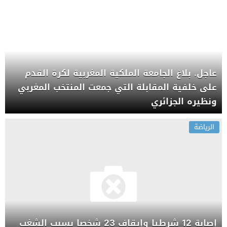
عاجل. بلاغ الجامعة الملكية المغربية لكرة القدم
على خلفية المقابلة التي جمعت المنتخب المغربي
ونظيره الجزائري
الرياضة
إصابة 12 شرطيا وإيقاف 23 شخصا بسبب الشغب