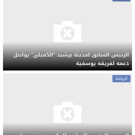
الرئيس السابق لمدينة برشيد “الكميلي” يواصل
دعمه لفريقه يوسفية
الرياضة