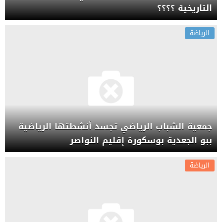
التاريخية ؟؟؟؟
الرياضة
جمعية الشباب الرياضي تجسد أنشطتها الرياضية
ببو الجعدية بوسكورة إقليم النواصر
الرياضة