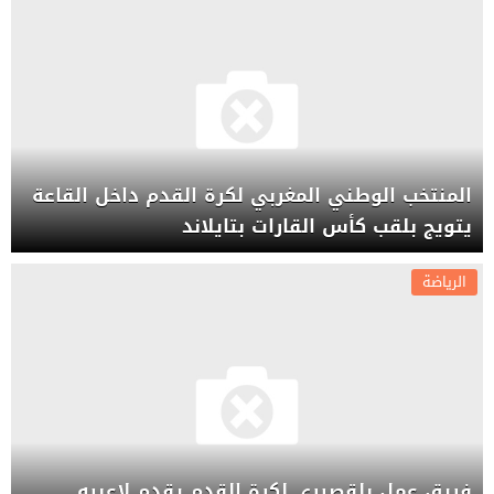
المنتخب الوطني المغربي لكرة القدم داخل القاعة
يتويج بلقب كأس القارات بتايلاند
الرياضة
فريق عمل بلقصيري لكرة القدم يقدم لاعبيه