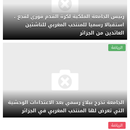
رئيس الجامعة الملكية لكرة القدم فوزي لقجع ،
استقبالا رسميا للمنتخب المغربي للناشئين
العائدين من الجزائر
الرياضة
الجامعة تخرج ببلاغ رسمي بعد الاعتداءات الوحشية
التي تعرض لها المنتخب المغربي في الجزائر
الرياضة