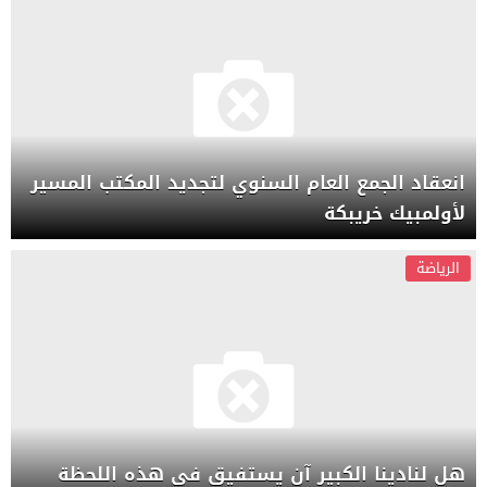
انعقاد الجمع العام السنوي لتجديد المكتب المسير
لأولمبيك خريبكة
الرياضة
هل لنادينا الكبير آن يستفيق في هذه اللحظة