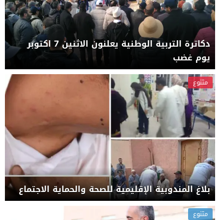
دكاترة التربية الوطنية يعلنون الاثنين 7 اكتوبر
يوم غضب
متنوع
بلاغ المندوبية الإقليمية للصحة والحماية الاجتماع
متنوع