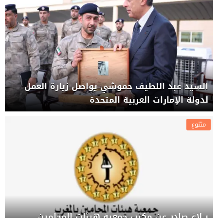
السيد عبد اللطيف حموشي يواصل زيارة العمل
لدولة الإمارات العربية المتحدة
متنوع
بــلاغ صادر عن مكتب جمعية هيئات المحامين