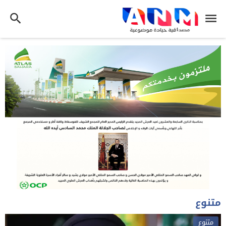
متنوع
متنوع