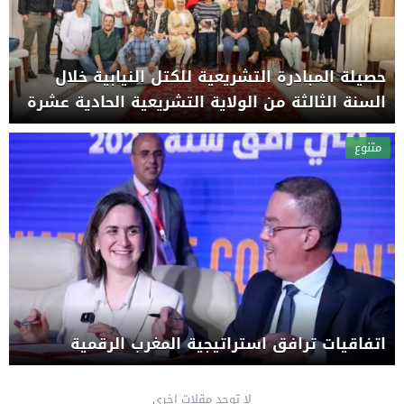
حصيلة المبادرة التشريعية للكتل النيابية خلال
السنة الثالثة من الولاية التشريعية الحادية عشرة
متنوع
اتفاقيات ترافق استراتيجية المغرب الرقمية
لا توجد مقلات اخرى