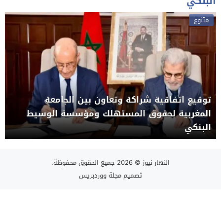
البنكي
متنوع
توقيع اتفاقية شراكة وتعاون بين الجامعة
المغربية لحقوق المستهلك ومؤسسة الوسيط
البنكي
النهار نيوز
© 2026 جميع الحقوق محفوظة.
تصميم
مجلة ووردبريس