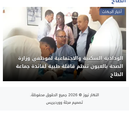
الطاح
أخبار الجهات
الودادية السكنية والاجتماعية لموظفي وزارة
الصحة بالعيون تنظم قافلة طبية لفائدة جماعة
الطاح
النهار نيوز
© 2026 جميع الحقوق محفوظة.
تصميم
مجلة ووردبريس