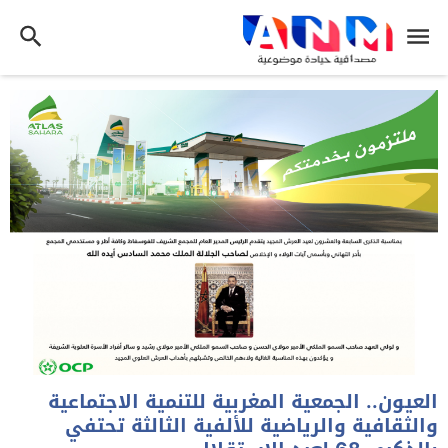
العيون.. الجمعية المغربية للتنمية الاجتماعية
والثقافية والرياضية للألفية الثالثة تحتفي