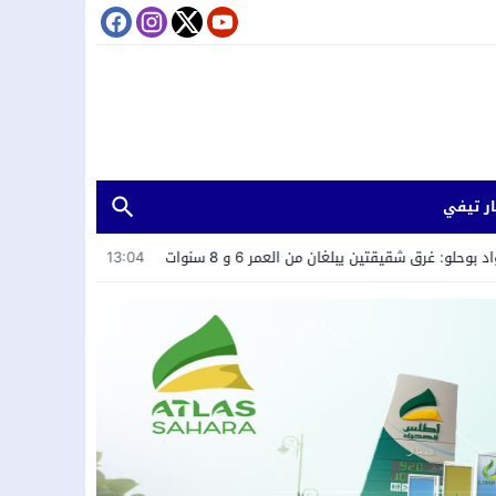
ر تيفي
قيقتين يبلغان من العمر 6 و 8 سنوات
13:04
اللاعب الدولي المغربي الس