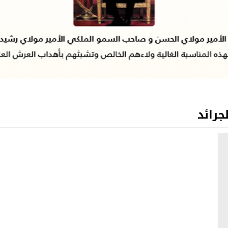
جرائد