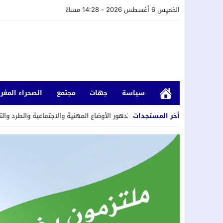
الخميس 6 أغسطس 2026 - 14:28 مساءً
سياسة
جهات
مجتمع
الصحراء المغرب
مستقبل
15:23
أخر المستجدات
بسبب تدهور الأوضاع المهنية والاجتماعية والطرد والتسريح.. حرا