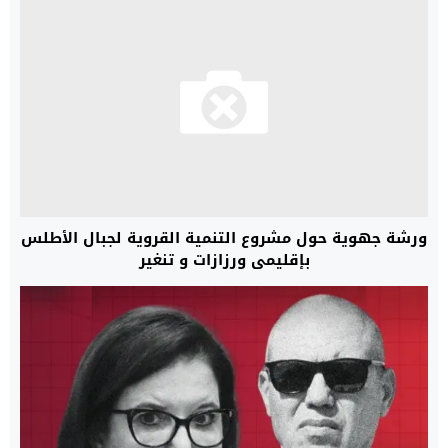
ورشة جهوية حول مشروع التنمية القروية لجبال الأطلس
بإقليمي ورزازات و تنغير