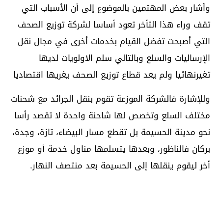
وأشار بعض المهتمين بالموضوع إلى أن الأسباب التي
تقف وراء هذا التأخر تعود أساسا لشركة توزيع الصحف
التي أصبحت تفضل القيام بخدمات أخرى في مجال نقل
الإرساليات والسلع وبالتالي سلم الاولويات لديها
تغيرنهائيا ولم يعد قطاع توزيع الصحف يغريها اقتصاديا
وللإشارة فالشركة الموزعة تقوم بنقل الجرائد مع شحنات
مختلف السلع وتخصص لها شاحنة واحدة لا تقصد رأسا
نحو مدينة الحسيمة بل تقطع مسار البيضاء، تازة، وجدة،
بركان فالناظور، وبعدها يتسلمها مناول خدمة أو موزع
أخر ليقوم ينقلها إلى الحسيمة بعد منتصف النهار.