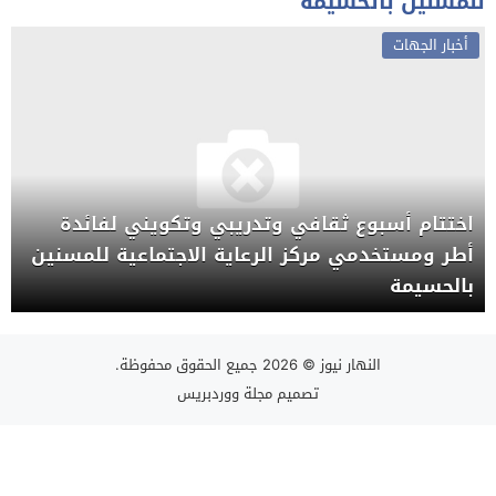
للمسنين بالحسيمة
أخبار الجهات
اختتام أسبوع ثقافي وتدريبي وتكويني لفائدة
أطر ومستخدمي مركز الرعاية الاجتماعية للمسنين
بالحسيمة
النهار نيوز
© 2026 جميع الحقوق محفوظة.
تصميم
مجلة ووردبريس