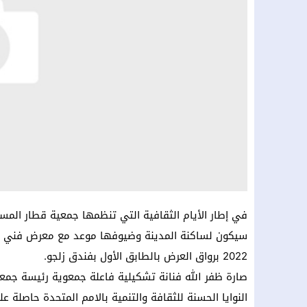
في إطار الأيام الثقافية التي تنظمها جمعية قطار المس
2022 برواق العرض بالطابق الأول بفندق زلجو.
صارة ظفر الله فنانة تشكيلية فاعلة جمعوية رئيسة جمعي
النوايا الحسنة للثقافة والتنمية بالامم المتحدة حاصلة 