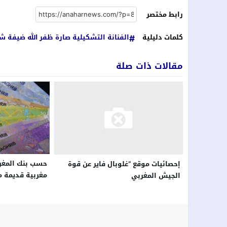
رابط مختصر
كلمات دليلية
الفنانة التشكيلية صارة ظفر الله ضيفة 
مقالات ذات صلة
حسب بنك المغر
إحصائيات موقع “غلوبال فاير عن قوة
مغربية قديمة م
الجيش المغربي
تاريخ فاتح يناير 2026.