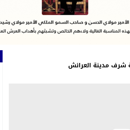
فة شرف مدينة العرائش