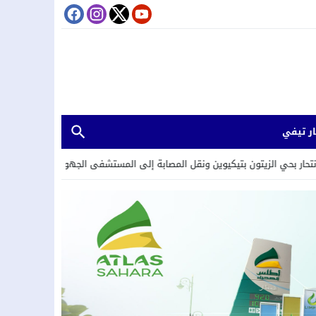
ر تيفي
تون بتيكيوين ونقل المصابة إلى المستشفى الجهوي
22:58
«التزامٌ بالقرب وإ