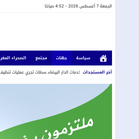
الجمعة 7 أغسطس 2026 - 4:52 صباحًا
سياسة
جهات
مجتمع
الصحراء المغرب
أخر المستجدات
ات الدار البيضاءـ سطات تجري عمليات تنظيف وصيانة شبكة التطهير السائل.