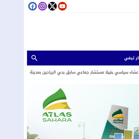
ر تيفي
ق بحي الرياحين بمدينة تامسنا.
20:26
لقاء دولي حول قضايا الشباب والطلبة