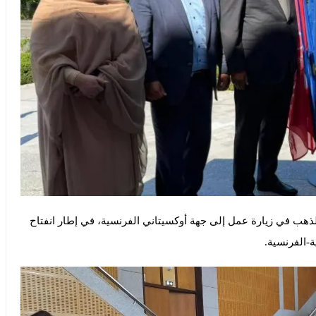
لذهب في زيارة عمل إلى جهة أوكسيتاني الفرنسية، في إطار انفتاح
ة-الفرنسية.