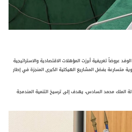
الوفد عروضاً تعريفية أبرزت المؤهلات الاقتصادية والاستراتيجية
ة متسارعة بفضل المشاريع الهيكلية الكبرى المنجزة في إطار
لالة الملك محمد السادس، يهدف إلى ترسيخ التنمية المندمجة