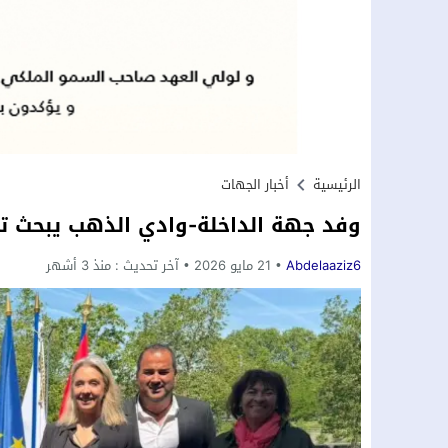
الرئيسية
أخبار الجهات
وفد جهة الداخلة-وادي الذهب يبحث تع
Abdelaaziz6
21 مايو 2026
آخر تحديث :
منذ 3 أشهر