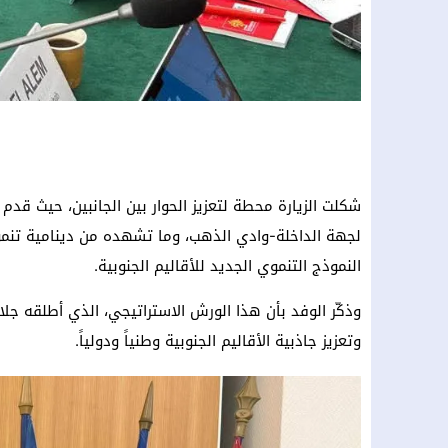
شكلت الزيارة محطة لتعزيز الحوار بين الجانبين، حيث قدم 
لجهة الداخلة-وادي الذهب، وما تشهده من دينامية تنموي
النموذج التنموي الجديد للأقاليم الجنوبية.
وذكّر الوفد بأن هذا الورش الاستراتيجي، الذي أطلقه ج
وتعزيز جاذبية الأقاليم الجنوبية وطنياً ودولياً.