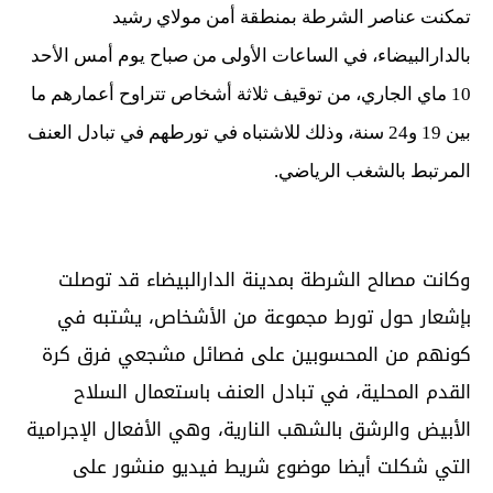
تمكنت عناصر الشرطة بمنطقة أمن مولاي رشيد
بالدارالبيضاء، في الساعات الأولى من صباح يوم أمس الأحد
10 ماي الجاري، من توقيف ثلاثة أشخاص تتراوح أعمارهم ما
بين 19 و24 سنة، وذلك للاشتباه في تورطهم في تبادل العنف
المرتبط بالشغب الرياضي.
وكانت مصالح الشرطة بمدينة الدارالبيضاء قد توصلت
بإشعار حول تورط مجموعة من الأشخاص، يشتبه في
كونهم من المحسوبين على فصائل مشجعي فرق كرة
القدم المحلية، في تبادل العنف باستعمال السلاح
الأبيض والرشق بالشهب النارية، وهي الأفعال الإجرامية
التي شكلت أيضا موضوع شريط فيديو منشور على