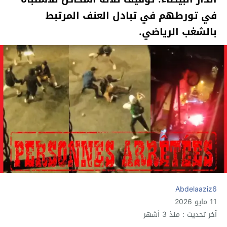
في تورطهم في تبادل العنف المرتبط
بالشغب الرياضي.
Abdelaaziz6
11 مايو 2026
آخر تحديث : منذ 3 أشهر