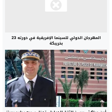
المهرجان الدولي للسينما الإفريقية في دورته 23
بخريبكة