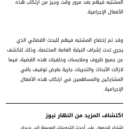
المشتبه فيهم بعد مرور وقت وجيز من ارتكاب هذه
الأفعال الإجرامية.
وقد تم إخضاع المشتبه فيهم للبحث القضائي الذي
يجري تحت إشراف النيابة العامة المختصة، وذلك للكشف
عن جميع ظروف وملابسات وخلفيات هذه القضية، فيما
لازالت الأبحاث والتحريات جارية بغرض توقيف باقي
المشاركين والمساهمين في ارتكاب هذه الأفعال
الإجرامية.
اكتشاف المزيد من النهار نيوز
اشترك للحصول على أحدث التدوينات المرسلة إلى بريدك