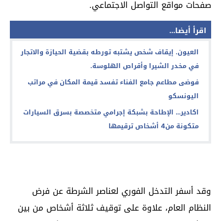
صفحات مواقع التواصل الاجتماعي.
اقرأ أيضا...
العيون. إيقاف شخص يشتبه تورطه بقضية الحيازة والاتجار
في مخدر الشيرا وأقراص الهلوسة.
فوضى مطاعم جامع الفناء تفسد قيمة المكان في مراتب
اليونسكو
اكادير… الإطاحة بشبكة إجرامي متخصصة بسرق السيارات
متكونة من4 أشخاص ترقيمها
وقد أسفر التدخل الفوري لعناصر الشرطة عن فرض
النظام العام، علاوة على توقيف ثلاثة أشخاص من بين