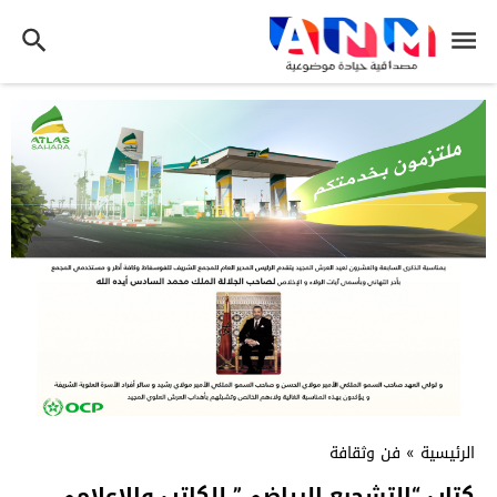
الرئيسية
»
فن وثقافة
كتاب “التشجيع الرياضي” للكاتب والاعلامي