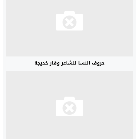
حروف النسا للشاعر وقار خديجة