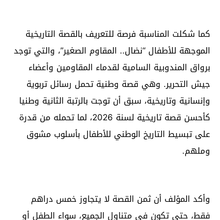
كما شكلت المناسبة فرصة للتعريف بالقصة التاريخية
الموجهة للأطفال “نضال.. المقاوم الصغير”، والتي توجد
برواق المندوبية السامية لقدماء المقاومين وأعضاء
جيش التحرير. وهي قصة وطنية تحمل رسائل تربوية
وإنسانية وتاريخية، سبق أن توجت بالرتبة الثانية وطنيا
كأحسن قصة تاريخية لسنة 2026، لما تحمله من قدرة
على تبسيط التاريخ الوطني للأطفال بأسلوب مشوق
وملهم.
وأكد المؤلف أن ثمن القصة لا يتجاوز خمس دراهم
فقط، حتى تكون في متناول الجميع، سواء الطفل أو