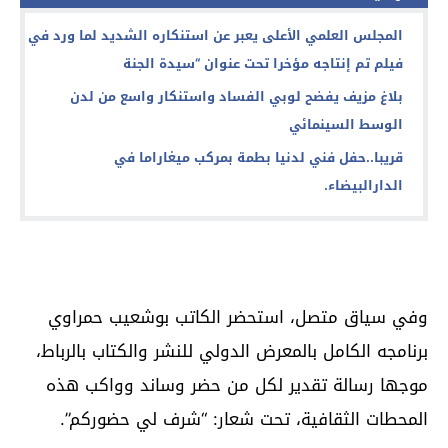
المجلس العلمي الأعلى يعبر عن استنكاره الشديد لما ورد في
فيلم تم إنتاجه مؤخرا تحت عنوان “سيدة الجنة
بلاغ مزيف يفضح لوبي الفساد واستنكار واسع من لدن
الوسط السينمائي
قريبا..حفل فني لدنيا بطمة بمركب ميغاراما في
الدارالبيضاء.
وفي سياق متصل، استحضر الكاتب بوشعيب حمراوي
برنامجه الكامل بالمعرض الدولي للنشر والكتاب بالرباط،
موجها رسالة تقدير لكل من حضر وساند وواكب هذه
المحطات الثقافية، تحت شعار: “شرف لي حضوركم”.