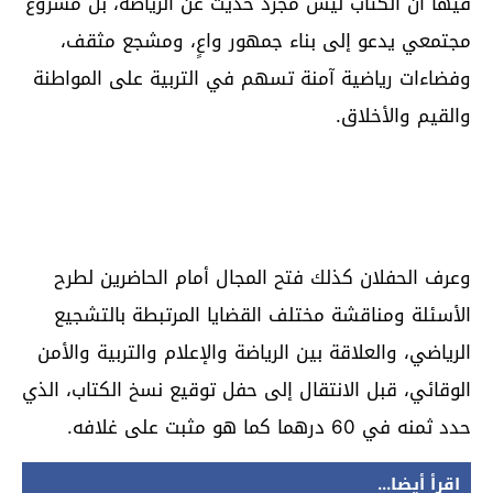
فيها أن الكتاب ليس مجرد حديث عن الرياضة، بل مشروع
مجتمعي يدعو إلى بناء جمهور واعٍ، ومشجع مثقف،
وفضاءات رياضية آمنة تسهم في التربية على المواطنة
والقيم والأخلاق.
وعرف الحفلان كذلك فتح المجال أمام الحاضرين لطرح
الأسئلة ومناقشة مختلف القضايا المرتبطة بالتشجيع
الرياضي، والعلاقة بين الرياضة والإعلام والتربية والأمن
الوقائي، قبل الانتقال إلى حفل توقيع نسخ الكتاب، الذي
حدد ثمنه في 60 درهما كما هو مثبت على غلافه.
اقرأ أيضا...