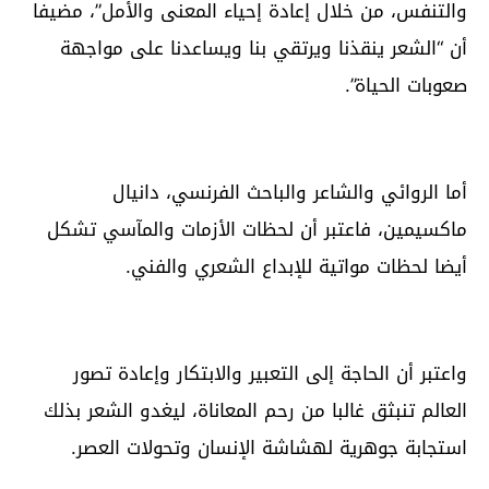
والتنفس، من خلال إعادة إحياء المعنى والأمل”، مضيفا
أن “الشعر ينقذنا ويرتقي بنا ويساعدنا على مواجهة
صعوبات الحياة”.
أما الروائي والشاعر والباحث الفرنسي، دانيال
ماكسيمين، فاعتبر أن لحظات الأزمات والمآسي تشكل
أيضا لحظات مواتية للإبداع الشعري والفني.
واعتبر أن الحاجة إلى التعبير والابتكار وإعادة تصور
العالم تنبثق غالبا من رحم المعاناة، ليغدو الشعر بذلك
استجابة جوهرية لهشاشة الإنسان وتحولات العصر.