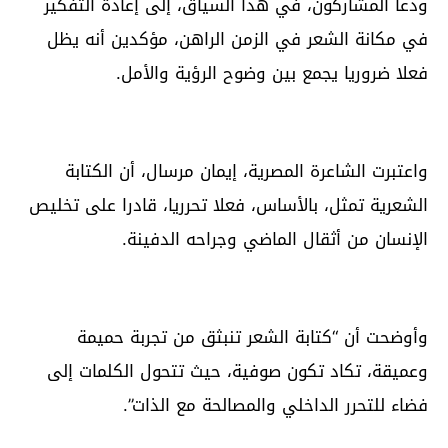
ودعا المشاركون، في هذا السياق، إلى إعادة التفكير
في مكانة الشعر في الزمن الراهن، مؤكدين أنه يظل
فعلا ضروريا يجمع بين وضوح الرؤية والأمل.
واعتبرت الشاعرة المصرية، إيمان مرسال، أن الكتابة
الشعرية تمثل، بالأساس، فعلا تحرريا، قادرا على تخليص
الإنسان من أثقال الماضي وجراحه الدفينة.
وأوضحت أن “كتابة الشعر تنبثق من تجربة حميمة
وعميقة، تكاد تكون صوفية، حيث تتحول الكلمات إلى
فضاء للتحرر الداخلي والمصالحة مع الذات”.