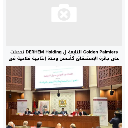
Golden Palmiers التابعة ل DERHEM Holding تحصلت
على جائزة الإستحقاق كأحسن وحدة إنتاجية فلاحية في
سلسلة التمّور بالمغرب