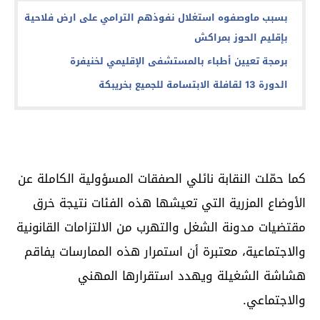
بسبب ماوصفوه استغلال نفوذهم الترامي على ارض فلاحية
بإقليم الحوز بمراكش
برمجة تعيين أطباء بالمستشفى الإقليمي لخنيفرة
الدورة 13 لقافلة الابتسامة للجميع بخريبكة
كما حمّلت النقابة نائلي الصفقات المسؤولية الكاملة عن
الأوضاع المزرية التي تعيشها هذه الفئات نتيجة خرق
مقتضيات مدونة الشغل والتهرب من الالتزامات القانونية
والاجتماعية، معتبرة أن استمرار هذه الممارسات يفاقم
هشاشة الشغيلة ويهدد استقرارها المهني
والاجتماعي.