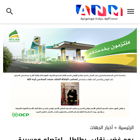
الرئيسية
»
أخبار الجهات
يوم غضب نقابي بطاطا… اعتصام ومسيرة