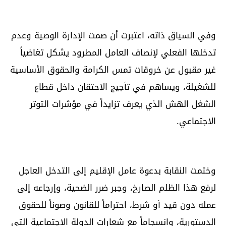
وفي السياق ذاته، اعتبرت أن صمت الإدارة الوصية وعدم
تدخلها الفعلي لإنصاف العامل المطرود يشكل تغاضياً
غير مقبول عن خروقات تمس الكرامة والحقوق الأساسية
للشغيلة، ويساهم في تأجيج الاحتقان داخل قطاع
الشغل الهش الذي يعرف تزايداً في مؤشرات التوتر
الاجتماعي.
وختمت النقابة بدعوة عامل الإقليم إلى التدخل العاجل
لرفع هذا الظلم الصارخ، وجبر ضرر الضحية، وإرجاعه إلى
عمله دون قيد أو شرط، احتراماً للقانون وصوناً للحقوق
الدستورية، وانسجاماً مع شعارات الدولة الاجتماعية التي