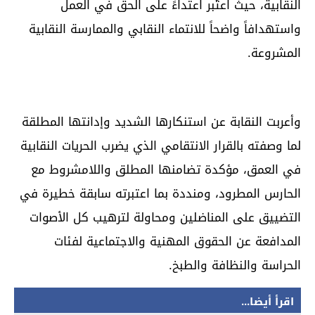
النقابية، حيث اعتُبر اعتداءً على الحق في العمل
واستهدافاً واضحاً للانتماء النقابي والممارسة النقابية
المشروعة.
وأعربت النقابة عن استنكارها الشديد وإدانتها المطلقة
لما وصفته بالقرار الانتقامي الذي يضرب الحريات النقابية
في العمق، مؤكدة تضامنها المطلق واللامشروط مع
الحارس المطرود، ومنددة بما اعتبرته سابقة خطيرة في
التضييق على المناضلين ومحاولة لترهيب كل الأصوات
المدافعة عن الحقوق المهنية والاجتماعية لفئات
الحراسة والنظافة والطبخ.
اقرأ أيضا...