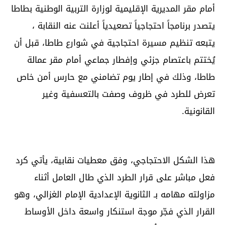
أمام مقر المديرية الإقليمية لوزارة التربية الوطنية بطاطا
يتصدر برنامجاً احتجاجياً تصعيدياً أعلنت عنه النقابة ،
يتبعه تنظيم مسيرة احتجاجية في شوارع طاطا، قبل أن
يُختتم باعتصام جزئي وإفطار جماعي أمام مقر عمالة
طاطا، وذلك في إطار يوم تضامني مع حارس أمن خاص
تعرض للطرد في ظروف وصفت بالتعسفية وغير
القانونية.
هذا الشكل الاحتجاجي، وفق معطيات نقابية، يأتي كرد
فعل مباشر على قرار الطرد الذي طال العامل أثناء
مزاولته مهامه بـ الثانوية الإعدادية الإمام الغزالي، وهو
القرار الذي فجّر موجة استنكار واسعة داخل الأوساط