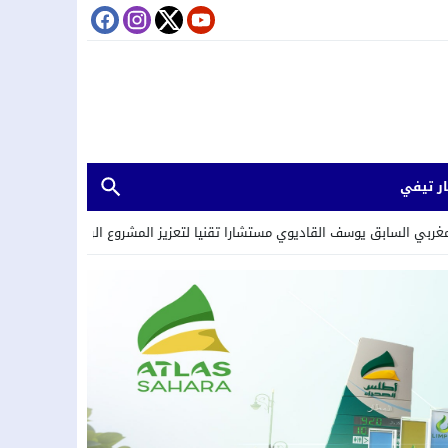
ر تيفي
اديوي مستشارا تقنيا لتعزيز المشروع الرياضي لأكاديمية ريال المغرب.
12:55