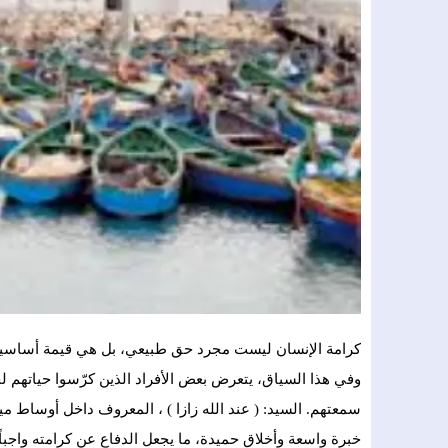
كرامة الإنسان ليست مجرد حق طبيعي، بل هي قيمة أساسية ت
وفي هذا السياق، يتعرض بعض الأفراد الذين كرّسوا حياتهم 
سمعتهم. السيد: ( عند الله زازا ) ، المعروف داخل أوساط مين
خبرة واسعة وأخلاق حميدة، ما يجعل الدفاع عن كرامته واجباً أخل