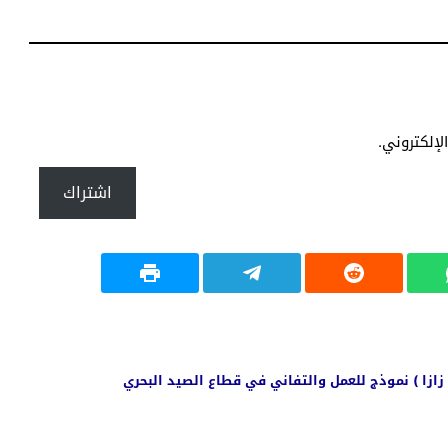
إلكتروني.
اشتراك
 زازا ) نموذج للعمل والتفاني في قطاع الصيد البحري