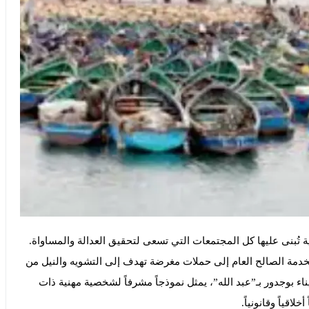
ُبنى عليها كل المجتمعات التي تسعى لتحقيق العدالة والمساواة.
لخدمة الصالح العام إلى حملات مغرضة تهدف إلى التشويه والنيل من
اء بوجدور بـ”عبد الله”، يمثل نموذجاً مشرفاً لشخصية مهنية ذات
اقياً وقانونياً.