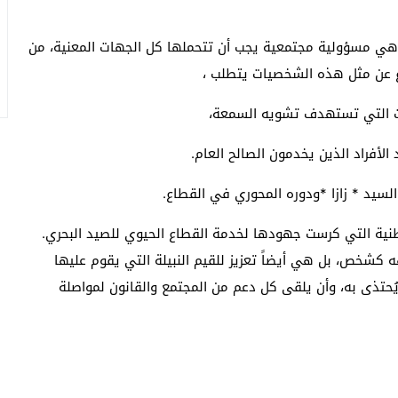
 هي مسؤولية مجتمعية يجب أن تتحملها كل الجهات المعنية، من
ع عن مثل هذه الشخصيات يتطلب ،
ات التي تستهدف تشويه السمعة،
 الأفراد الذين يخدمون الصالح العام.
لسيد * زازا *ودوره المحوري في القطاع.
الوطنية التي كرست جهودها لخدمة القطاع الحيوي للصيد البحري.
 كشخص، بل هي أيضاً تعزيز للقيم النبيلة التي يقوم عليها
ُحتذى به، وأن يلقى كل دعم من المجتمع والقانون لمواصلة