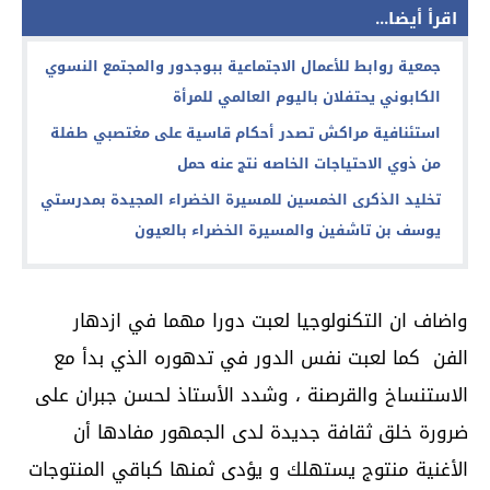
اقرأ أيضا...
جمعية روابط للأعمال الاجتماعية ببوجدور والمجتمع النسوي
الكابوني يحتفلان باليوم العالمي للمرأة
استئنافية مراكش تصدر أحكام قاسية على مغتصبي طفلة
من ذوي الاحتياجات الخاصه نتج عنه حمل
تخليد الذكرى الخمسين للمسيرة الخضراء المجيدة بمدرستي
يوسف بن تاشفين والمسيرة الخضراء بالعيون
واضاف ان التكنولوجيا لعبت دورا مهما في ازدهار
الفن كما لعبت نفس الدور في تدهوره الذي بدأ مع
الاستنساخ والقرصنة ، وشدد الأستاذ لحسن جبران على
ضرورة خلق ثقافة جديدة لدى الجمهور مفادها أن
الأغنية منتوج يستهلك و يؤدى ثمنها كباقي المنتوجات