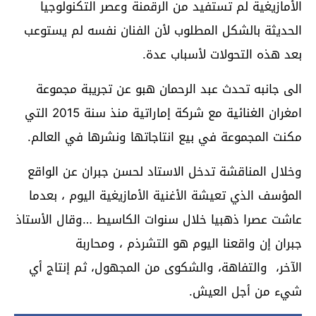
الأمازيغية لم تستفيد من الرقمنة وعصر التكنولوجيا
الحديثة بالشكل المطلوب لأن الفنان نفسه لم يستوعب
بعد هذه التحولات لأسباب عدة.
الى جانبه تحدث عبد الرحمان هبو عن تجريبة مجموعة
امغران الغنائية مع شركة إماراتية منذ سنة 2015 التي
مكنت المجموعة في بيع انتاجاتها ونشرها في العالم.
وخلال المناقشة تدخل الاستاد لحسن جبران عن الواقع
المؤسف الذي تعيشة الأغنية الأمازيغية اليوم ، بعدما
عاشت عصرا ذهبيا خلال سنوات الكاسيط …وقال الأستاذ
جبران إن واقعنا اليوم هو التشرذم ، ومحاربة
الآخر، والتفاهة، والشكوى من المجهول، ثم إنتاج أي
شيء من أجل العيش.