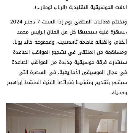
الآلات الموسيقية التقليدية (الرباب لوطار…).
وتختتم فعاليات الملتقى يوم إذا السبت 7 دجنبر 2024
،بسهرة فنية سيحييها كل من الفنان الرايس محمد
أنضام، والفنانة فاطمة تاسعديت، ومجموعة خالد يوبا،
ومساهمة من الملتقى في تشجيع المواهب الصاعدة
ستشارك فرقة موسيقية جديدة من المواهب الصاعدة
في مجال الموسيقى الأمازيغية، في السهرة التي
سيقوم بتقديم وتنشيط فقراتها الفنية المنشط ابراهيم
بومليك.