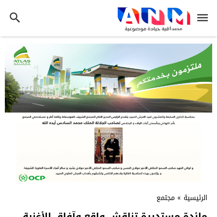
الرئيسية
»
مجتمع
مائدة مستديرة تناقش واقع وآفاق الأغنية