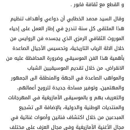
و القطع مع ثقافة فابور .
وقال السيد محمد الخطابي أن دواعي وأهداف تنظيم
هذا الملتقى كل سنة تندرج في إطار العمل على إحياء
الموروث الثقافي الرمزي الذي يجسده فن الروايس من
خلال الالة الرباب التاريخية، وتحسيس الأجيال الصاعدة
بأهمية هذا الفن الموسيقي وضرورة المحافظة عليه من
الانقراض، من خلال تقديم الموسيقيين الشباب
والمواهب الصاعدة في الجهة والمنطقة الى الجمهور
والمهتمين، وتوفير مساحة جديدة لترويج أعمالهم،
والتعريف بهم و بالموسيقى الأمازيغية في المهرجانات
والمنتديات الوطنية والدولية، بالإضافة الى تشجيع
المبدعين من خلال اكتشاف فنانين وأصوات غنائية في
مجال الأغنية الأمازيغية وفي مجال العزف على مختلف