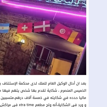
بعد ان أحال الوكيل العام للملك لدى محكمة الإستئناف 
الخميس المنصرم ، شكاية تقدم بها شخص يتهم فيها مسير
ماليا حدده في شكايته في خمسة آلاف درهم،متسببين له
و ورد في الشكاية،أ