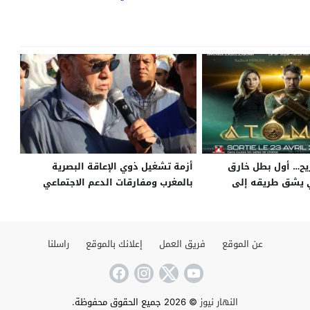
ريح… أول بطل خارق
أزمة تشغيل ذوي الإعاقة البصرية
 يشق طريقه إلى
بالمغرب ومفارقات الدعم الاجتماعي
.. في القاعات
المباشر
أبريل 2025
عن الموقع
فريق العمل
إعلانك بالموقع
راسلنا
النهار نيوز
© 2026 جميع الحقوق محفوظة.