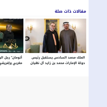
مقالات ذات صلة
الملك محمد السادس يستقبل رئيس
أتومان” رجل ال
دولة الإمارات محمد بن زايد آل نهيان
مغربي وإفريقي
بالرباط بلاغ من الديوان الملكي
الشاشة الكبرى 
السينمائيّة ابتداء من 23 