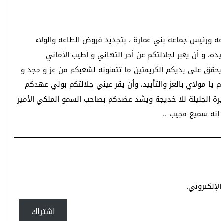
ة ورئيس جماعة بني عمارة ، بتجديد فروض الطاعة والولاء
ه، و أن يعبر لجلالتكم عن أحر التهاني و أطيب الأماني
 يحقق على يديكم الكريمتين ما تتمنونه لشعبكم من عز و مجد و
 يا مولاي بالعز والتأييد، وأن يقر عيني جلالتكم بولي عهدكم
رة الجليلة للا خديجة ويشد عضدكم بصاحب السمو الملكي الأمير
 إنه سميع مجيب ..
إلكتروني.
اشتراك