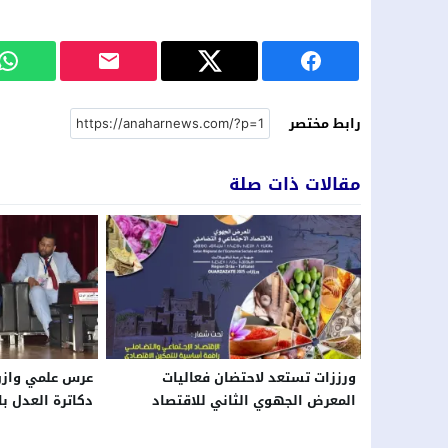
رابط مختصر
مقالات ذات صلة
ورززات تستعد لاحتضان فعاليات
عرس علمي وازن 
المعرض الجهوي الثاني للاقتصاد
دكاترة العدل با
الاجتماعي والتضامني
القضائية …