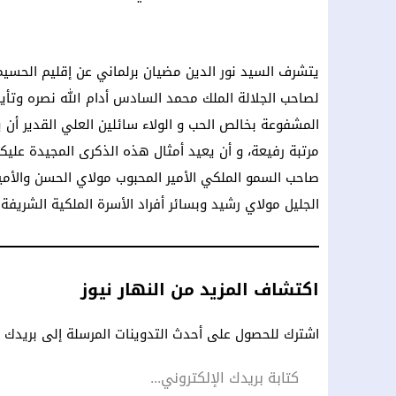
يتشرف السيد نور الدين مضيان برلماني عن إقليم الحسيم
لصاحب الجلالة الملك محمد السادس أدام الله نصره وتأييد
المشفوعة بخالص الحب و الولاء سائلين العلي القدير أن
مرتبة رفيعة، و أن يعيد أمثال هذه الذكرى المجيدة عليكم
صاحب السمو الملكي الأمير المحبوب مولاي الحسن والأمي
الجليل مولاي رشيد وبسائر أفراد الأسرة الملكية الشريفة
اكتشاف المزيد من النهار نيوز
اشترك للحصول على أحدث التدوينات المرسلة إلى بريدك ال