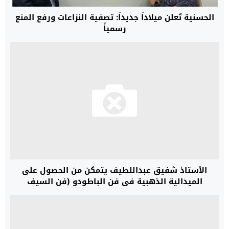
الحسنية تُعلن ميلاداً جديداً: تصفية النزاعات ورفع المنع
رسمياً
الأستاذ شفيق عبداللطيف يتمكن من الحصول على
الميدالية الذهبية في فن الباطودو (فن السيف
الياباني)