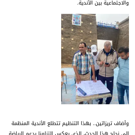
والاجتماعية بين الأندية.
وأضاف تريزاتين.. بهذا التنظيم تتطلع الأندية المنظمة
إلى نجاح هذا الحدث، الذي يعكس التزامنا بدعم الرياضة