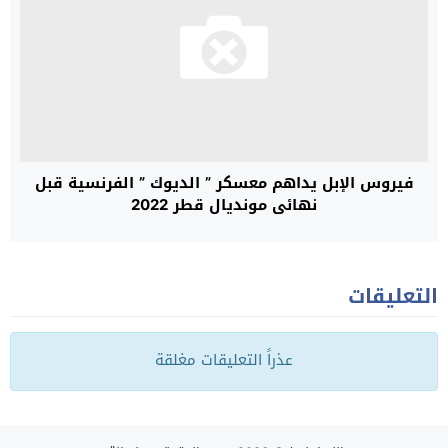
فيروس الإبل يداهم معسكر ” الديوك ” الفرنسية قبل
نهائي مونديال قطر 2022
التعليقات
عذراً التعليقات مغلقة