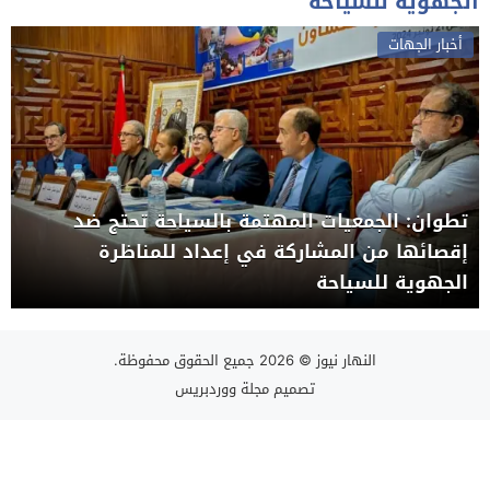
الجهوية للسياحة
أخبار الجهات
تطوان: الجمعيات المهتمة بالسياحة تحتج ضد
إقصائها من المشاركة في إعداد للمناظرة
الجهوية للسياحة
النهار نيوز
© 2026 جميع الحقوق محفوظة.
تصميم
مجلة ووردبريس