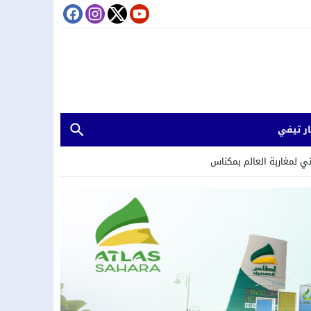
ر تيفي
ني لمغاربة العالم بمكناس