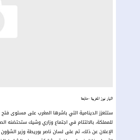
النهار نيوز المغربية -متابعة
ستتعزز الدينامية التي باشرها المغرب على مستوى فتح الد
للمملكة، بالالتئام في اجتماع وزاري وشيك ستحتضنه الصحر
الإعلان عن ذلك، تم على لسان ناصر بوريطة وزير الشؤون ال