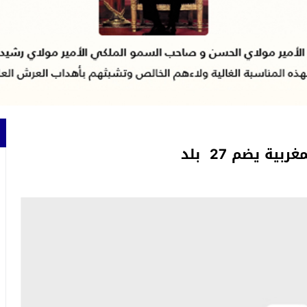
ة يضم 27 بلد