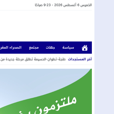
الخميس 6 أغسطس 2026 - 9:23 صباحًا
سياسة
جهات
مجتمع
الصحراء المغرب
1
أخر المستجدات
جهة طنجة-تطوان-الحسيمة تطلق مرحلة جديدة من مواكبة التعاونيات المستفي