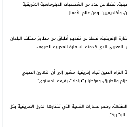
لصينية، فضلا عن عدد من الشخصيات الدبلوماسية الافريقية
 وأكاديميين، ومن عالم الأعمال.
قارة الإفريقية، فضلا عن تقديم أطباق من مطابخ مختلف البلدان
 المغربي الذي قدمته السفارة المغربية للضيوف.
لتزام الصين تجاه إفريقيا، مشيرا إلى أن التعاون الصيني
زام والطريق، ومؤطرا بـ”تبادلات رفيعة المستوى”.
لمنفعة، ودعم مسارات التنمية التي تختارها الدول الافريقية بكل
لبشرية”.