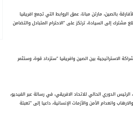
فارقة بالصين، مارتن مبانا، عمق الروابط التي تجمع افريقيا
لع مشترك إلى السيادة، ترتكز على “الاحترام المتبادل والتضامن
شراكة الاستراتيجية بين الصين وافريقيا “ستزداد قوة، وستثمر
ئيس الدوري الحالي للاتحاد الافريقي، في رسالة عبر الفيديو،
الارهاب وانعدام الأمن والأزمات الإنسانية، داعيا إلى “تعبئة