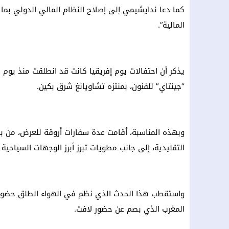
كما دعا ندايشيمي إلى إصلاح النظام المالي الدولي بما ي
المالية”.
يذكر أن احتفالات يوم إفريقيا كانت قد انطلقت منذ يوم 
“جينتاي” للفنون، بمنتزه تشاويانغ شرق بكين.
وبهذه المناسبة، أقامت عدة سفارات أروقة للعرض، من ب
التقليدية، إلى جانب مطويات تبرز أبرز الوجهات السياحية 
واستقطب هذا الحدث الذي نظم في الهواء الطلق حضورا م
المغرب الذي بصم عن حضور لافت.