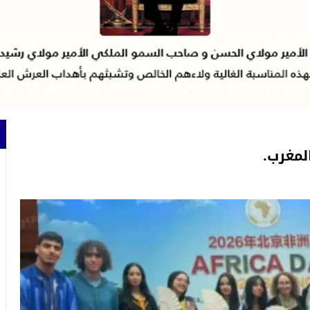
لمغرب.