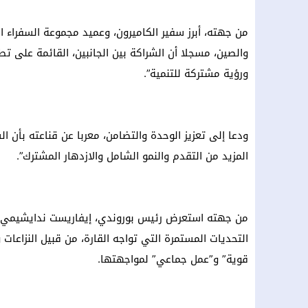
من جهته، أبرز سفير الكاميرون، وعميد مجموعة السفراء الأ
والصين، مسجلا أن الشراكة بين الجانبين، القائمة على تط
ورؤية مشتركة للتنمية”.
ودعا إلى تعزيز الوحدة والتضامن، معربا عن قناعته بأن ال
المزيد من التقدم والنمو الشامل والازدهار المشترك”.
من جهته استعرض رئيس بوروندي، إيفاريست ندايشيمي، الر
التحديات المستمرة التي تواجه القارة، من قبيل النزاعات و
قوية” و”عمل جماعي” لمواجهتها.