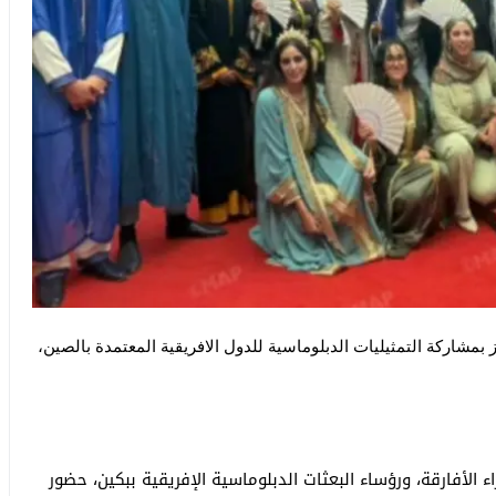
 بمشاركة التمثيليات الدبلوماسية للدول الافريقية المعتمدة بالصين،
الأفارقة، ورؤساء البعثات الدبلوماسية الإفريقية ببكين، حضور