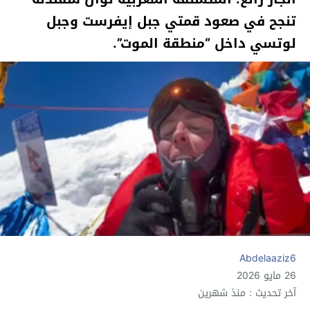
تنجح في صعود قمتي جبل إيفرست وجبل
لوتسي داخل “منطقة الموت”.
Abdelaaziz6
26 مايو 2026
آخر تحديث : منذ شهرين