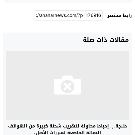
رابط مختصر
مقالات ذات صلة
طنجة. ِ.. إحباط محاولة لتهريب شحنة كبيرة من الهواتف
النقالة الخاضعة لمبررات الأصل،