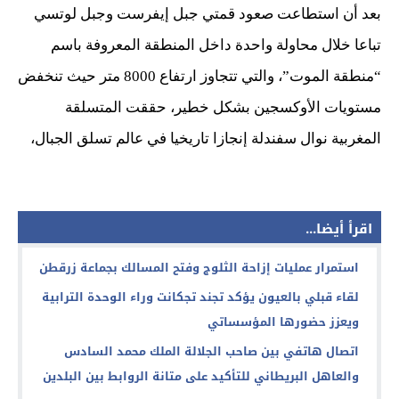
بعد أن استطاعت صعود قمتي جبل إيفرست وجبل لوتسي
تباعا خلال محاولة واحدة داخل المنطقة المعروفة باسم
“منطقة الموت”، والتي تتجاوز ارتفاع 8000 متر حيث تنخفض
مستويات الأوكسجين بشكل خطير، حققت المتسلقة
المغربية نوال سفندلة إنجازا تاريخيا في عالم تسلق الجبال،
اقرأ أيضا...
استمرار عمليات إزاحة الثلوج وفتح المسالك بجماعة زرقطن
لقاء قبلي بالعيون يؤكد تجند تجكانت وراء الوحدة الترابية
ويعزز حضورها المؤسساتي
اتصال هاتفي بين صاحب الجلالة الملك محمد السادس
والعاهل البريطاني للتأكيد على متانة الروابط بين البلدين