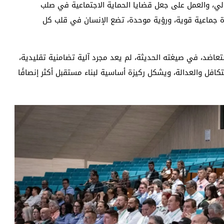
ي، والعمل على جعل قضايا الحماية الاجتماعية في صلب
رادة جماعية قوية، ورؤية موحدة، تضع الإنسان في قلب كل
لتعاضد، في صيغته الحديثة، لم يعد مجرد آلية تضامنية تقليدية،
لتكافل والعدالة، ويشكل ركيزة أساسية لبناء مستقبل أكثر إنصافًا