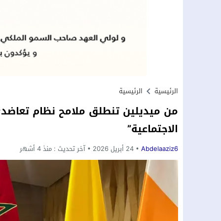
الرئيسية
الرئيسية
من ميديلين تنطلق ملامح نظام تعاضدي
الاجتماعية”
Abdelaaziz6
24 أبريل 2026
آخر تحديث :
منذ 4 أشهر