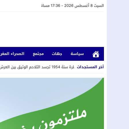
السبت 8 أغسطس 2026 - 17:36 مساءً
سياسة
جهات
مجتمع
الصحراء المغرب
 في الإرادة والمصير.
أخر المستجدات