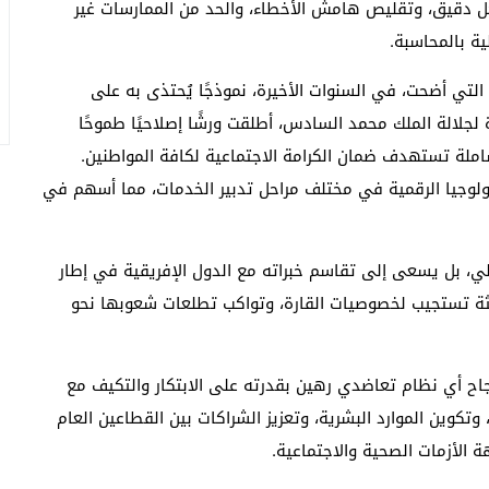
كل دقيق، وتقليص هامش الأخطاء، والحد من الممارسات غير
ة بالمحاسبة.
التي أضحت، في السنوات الأخيرة، نموذجًا يُحتذى به على
 لجلالة الملك محمد السادس، أطلقت ورشًا إصلاحيًا طموحًا
شاملة تستهدف ضمان الكرامة الاجتماعية لكافة المواطنين.
ولوجيا الرقمية في مختلف مراحل تدبير الخدمات، مما أسهم في
ي، بل يسعى إلى تقاسم خبراته مع الدول الإفريقية في إطار
ة تستجيب لخصوصيات القارة، وتواكب تطلعات شعوبها نحو
جاح أي نظام تعاضدي رهين بقدرته على الابتكار والتكيف مع
ة، وتكوين الموارد البشرية، وتعزيز الشراكات بين القطاعين العام
 الأزمات الصحية والاجتماعية.