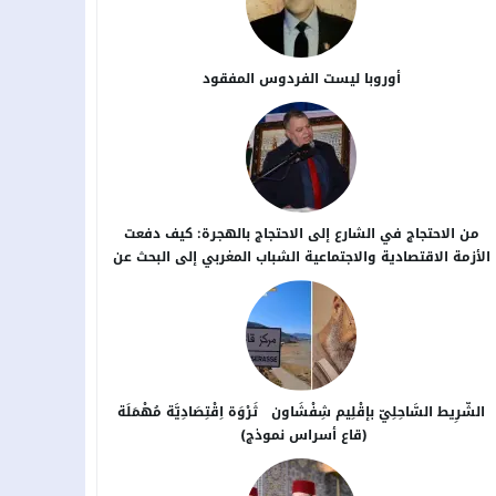
أوروبا ليست الفردوس المفقود
من الاحتجاج في الشارع إلى الاحتجاج بالهجرة: كيف دفعت
الأزمة الاقتصادية والاجتماعية الشباب المغربي إلى البحث عن
بدائل خارج الوطن؟
الشَّرِيط السَّاحِلِيّ بإقْلِيم شِفْشَاون ثَرْوَة اِقْتِصَادِيَّة مُهْمَلَة
(قاع أسراس نموذج)