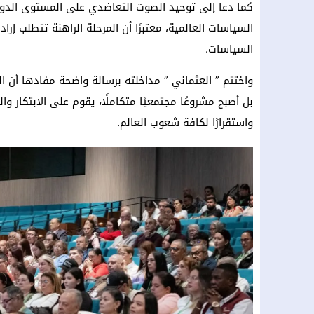
كما دعا إلى توحيد الصوت التعاضدي على المستوى الدول
السياسات العالمية، معتبرًا أن المرحلة الراهنة تتطلب إ
السياسات.
واختتم ” العثماني ” مداخلته برسالة واضحة مفادها أن ا
بل أصبح مشروعًا مجتمعيًا متكاملًا، يقوم على الابتكار وا
واستقرارًا لكافة شعوب العالم.