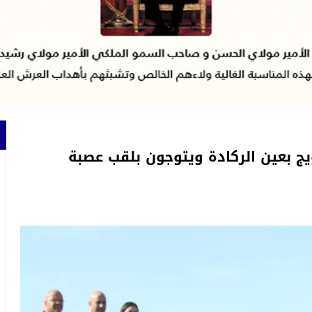
ج بعين الركادة ويتوجون بلقب عصبة