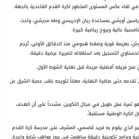
 في لقاء عكس المستوى المتطور لكرة القدم القاعدية بالجهة.
م ياسين أورشي بمساعدة ريان الإدريسي وطه محرشي، وتحت
فسية عالية وبروح رياضية كبيرة.
ش، بعزيمة قوية وضغط هجومي منذ الدقائق الأولى، تُرجم
ى تقدمه حتى صافرة النهاية، معلناً تتويجه بلقب عصبة الشرق عن
هو ثمرة عمل طويل في مجال التكوين، مشدداً على أن الهدف
الكرة الوطنية مستقبلاً.
لكبير الذي يقوم به فريد قاسمي، المشرف على مدرسة كرة القدم
افية وبرامج تكوينية دقيقة ساهمت في بروز مواهب شابة واعدة.