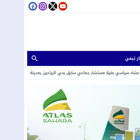
ر تيفي
مستشار جماعي سابق بحي الرياحين بمدينة تامسنا.
20:26
لقاء دولي حول قضاي