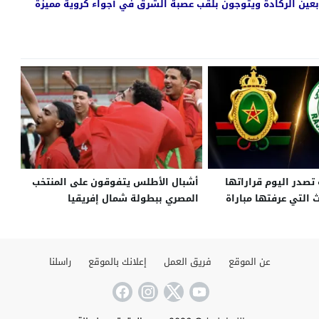
بعين الركادة ويتوجون بلقب عصبة الشرق في أجواء كروية مميزة
ة تصدر اليوم قراراتها
أشبال الأطلس يتفوقون على المنتخب
التي عرفتها مباراة
المصري ببطولة شمال إفريقيا
الرجاء البيضاوي.
عن الموقع
فريق العمل
إعلانك بالموقع
راسلنا