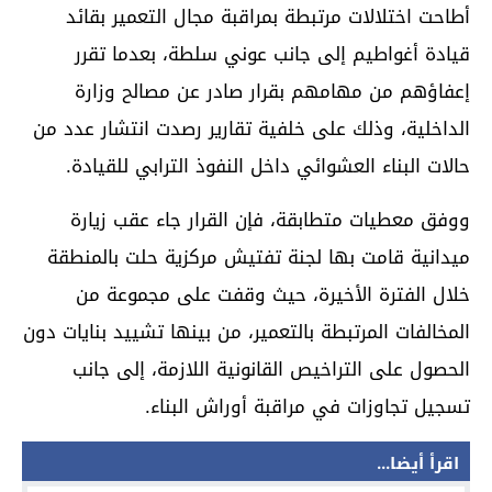
أطاحت اختلالات مرتبطة بمراقبة مجال التعمير بقائد
قيادة أغواطيم
إلى جانب عوني سلطة، بعدما تقرر
إعفاؤهم من مهامهم بقرار صادر عن مصالح
وزارة
الداخلية
، وذلك على خلفية تقارير رصدت انتشار عدد من
حالات البناء العشوائي داخل النفوذ الترابي للقيادة.
ووفق معطيات متطابقة، فإن القرار جاء عقب زيارة
ميدانية قامت بها لجنة تفتيش مركزية حلت بالمنطقة
خلال الفترة الأخيرة، حيث وقفت على مجموعة من
المخالفات المرتبطة بالتعمير، من بينها تشييد بنايات دون
الحصول على التراخيص القانونية اللازمة، إلى جانب
تسجيل تجاوزات في مراقبة أوراش البناء.
اقرأ أيضا...