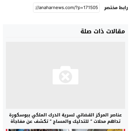
رابط مختصر
مقالات ذات صلة
عناصر المركز القضائي لسرية الدرك الملكي ببوسكورة
تداهم محلات ” للتدليك والمساج ” تكشف عن مفاجأة
خطيرة..