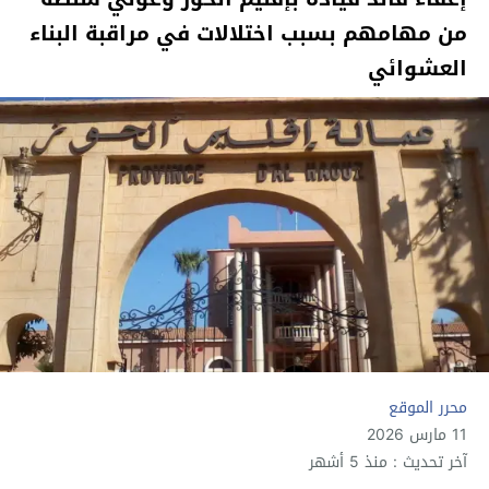
من مهامهم بسبب اختلالات في مراقبة البناء
العشوائي
محرر الموقع
11 مارس 2026
آخر تحديث : منذ 5 أشهر