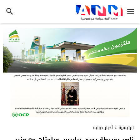
الرئيسية
»
أخبار دولية
ناصر بوريطة يجري بباريس مباحثات مع وزير