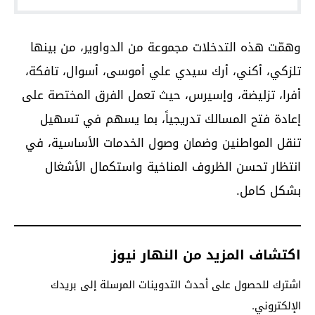
وهمّت هذه التدخلات مجموعة من الدواوير، من بينها
تلزكي، أكني، أرك سيدي علي أموسى، أسوال، تافكة،
أفرا، تزليضة، وإسيرس، حيث تعمل الفرق المختصة على
إعادة فتح المسالك تدريجياً، بما يسهم في تسهيل
تنقل المواطنين وضمان وصول الخدمات الأساسية، في
انتظار تحسن الظروف المناخية واستكمال الأشغال
بشكل كامل.
اكتشاف المزيد من النهار نيوز
اشترك للحصول على أحدث التدوينات المرسلة إلى بريدك
الإلكتروني.