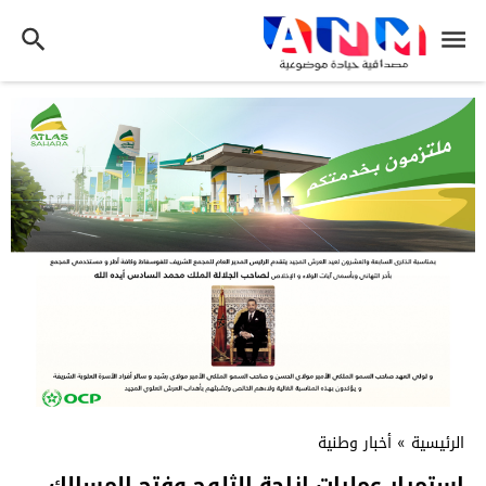
الرئيسية
»
أخبار وطنية
استمرار عمليات إزاحة الثلوج وفتح المسالك