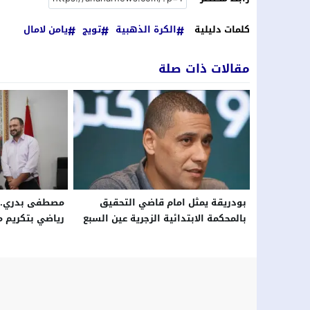
كلمات دليلية
الكرة الذهبية
تويج
يامن لامال
مقالات ذات صلة
بودريقة يمثل امام قاضي التحقيق
مصطفى بدري..ت
بالمحكمة الابتدائية الزجرية عين السبع
رياضي بتكريم مستحق
بالدار البيضاء