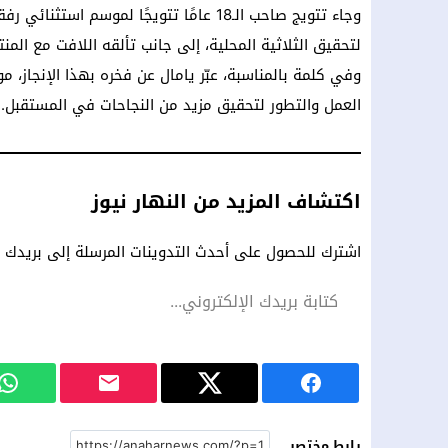
وجاء تتويج صاحب الـ18 عامًا تتويجًا لمو
لتحقيق الثلاثية المحلية، إلى جانب تألقه اللافت مع الم
وفي كلمة بالمناسبة، عبّر يامال عن فخره بهذا الإنجاز، م
العمل والتطور لتحقيق مزيد من النجاحات في المستقبل.
اكتشاف المزيد من النهار نيوز
اشترك للحصول على أحدث التدوينات المرسلة إلى بريدك ال
رابط مختصر