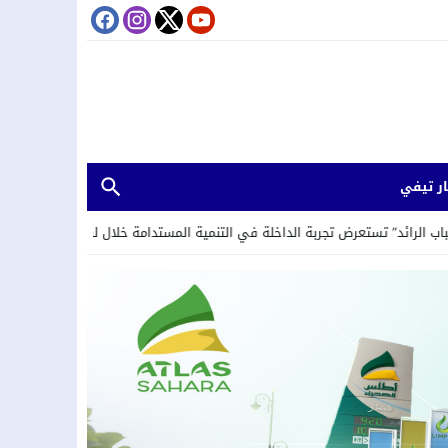
ر تيفي
 تجربة الداخلة في التنمية المستدامة خلال لقاء حول العمل المناخي والحوكمة ا