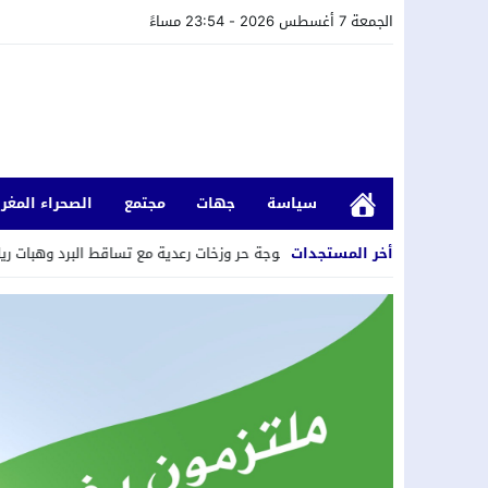
الجمعة 7 أغسطس 2026 - 23:54 مساءً
سياسة
جهات
مجتمع
الصحراء المغرب
لكسر.
15:55
أخر المستجدات
موجة حر وزخات رعدية مع تساقط البرد وهبات رياح من الجمعة إلى