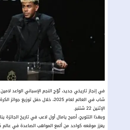
في إنجاز تاريخي جديد، تُوّج النجم الإسباني الواعد لامي
شاب في العالم لعام 2025، خلال حفل ت
الإثنين 22 شتنبر.
يعزز موقعه كواحد من ألمع المواهب الصاعدة في عالم ك