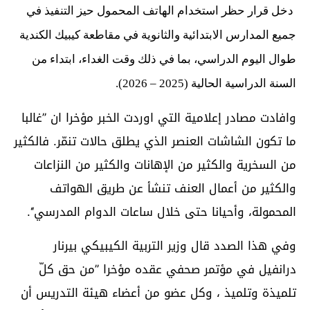
دخل قرار حظر استخدام الهاتف المحمول حيز التنفيذ في
جميع المدارس الابتدائية والثانوية في مقاطعة كيبيك الكندية
طوال اليوم الدراسي، بما في ذلك وقت الغداء، ابتداء من
السنة الدراسية الحالية (2025 – 2026).
وافادت مصادر إعلامية التي اوردت الخبر مؤخرا ان ’’غالبا
ما تكون الشاشات العنصر الذي يطلق حالات تنمّر. فالكثير
من السخرية والكثير من الإهانات والكثير من النزاعات
والكثير من أعمال العنف تنشأ عن طريق الهواتف
المحمولة، وأحيانا حتى خلال ساعات الدوام المدرسي‘‘.
وفي هذا الصدد قال وزير التربية الكيبيكي بيرنار
درانفيل في مؤتمر صحفي عقده مؤخرا ’’من حق كلّ
تلميذة وتلميذ ، وكل عضو من أعضاء هيئة التدريس أن