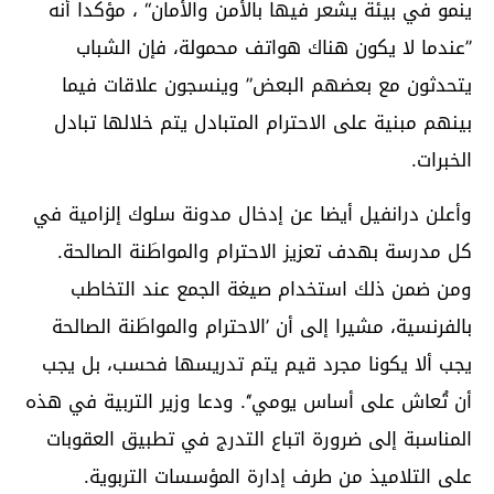
ينمو في بيئة يشعر فيها بالأمن والأمان‘‘ ، مؤكدا أنه
’’عندما لا يكون هناك هواتف محمولة، فإن الشباب
يتحدثون مع بعضهم البعض” وينسجون علاقات فيما
بينهم مبنية على الاحترام المتبادل يتم خلالها تبادل
الخبرات.
وأعلن درانفيل أيضا عن إدخال مدونة سلوك إلزامية في
كل مدرسة بهدف تعزيز الاحترام والمواطَنة الصالحة.
ومن ضمن ذلك استخدام صيغة الجمع عند التخاطب
بالفرنسية، مشيرا إلى أن ’الاحترام والمواطَنة الصالحة
يجب ألا يكونا مجرد قيم يتم تدريسها فحسب، بل يجب
أن تُعاش على أساس يومي‘‘. ودعا وزير التربية في هذه
المناسبة إلى ضرورة اتباع التدرج في تطبيق العقوبات
على التلاميذ من طرف إدارة المؤسسات التربوية.