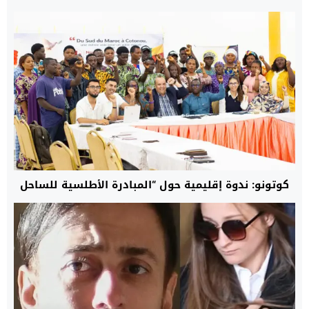
كوتونو: ندوة إقليمية حول “المبادرة الأطلسية للساحل