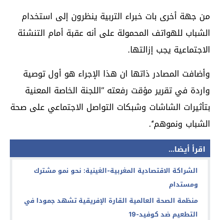
من جهة أخرى بات خبراء التربية ينظرون إلى استخدام
الشباب للهواتف المحمولة على أنه عقبة أمام التنشئة
الاجتماعية يجب إزالتها.
وأضافت المصادر ذاتها ان هذا الإجراء هو أول توصية
واردة في تقرير مؤقت رفعته ’’اللجنة الخاصة المعنية
بتأثيرات الشاشات وشبكات التواصل الاجتماعي على صحة
الشباب ونموهم‘‘.
اقرأ أيضا...
الشراكة الاقتصادية المغربية-الغينية: نحو نمو مشترك
ومستدام
منظمة الصحة العالمية القارة الإفريقية تشهد جمودا في
التطعيم ضد كوفيد-19