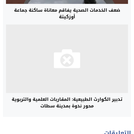
ضعف الخدمات الصحية يفاقم معاناة ساكنة جماعة
أوزكيتة
تدبير الكوارث الطبيعية: المقاربات العلمية والتربوية
محور ندوة بمدينة سطات
التعليقات