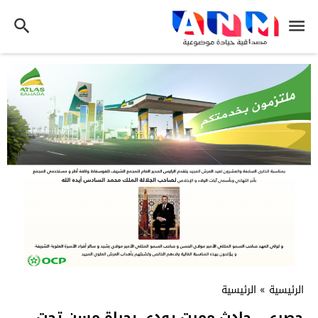
الرئيسية
»
الرئيسية
حصري.. حادث مميت يودي بحياة مسن تحت