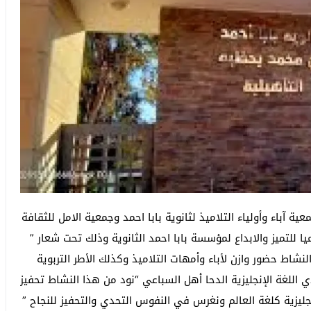
ية آباء وأولياء التلاميذ لثانوية بابا احمد وجمعية الامل للثقافة
ا للتميز والابداع لمؤسسة بابا احمد الثانوية وذلك تحت شعار ”
لنشاط حضور وازن لأباء وأمهات التلاميذ وكذلك الأطر التربوية
ي اللغة الإنجليزية الدحا أهل السباعي “نود من هذا النشاط تحفيز
إنجليزية كلغة العالم ونغرس في النفوس التحدي والتحفيز للنجاح ”