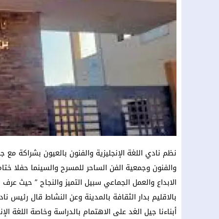
نظم نادي اللغة الإنجليزية والفنون بالعيون بشراكة مع جمع
والفنون وجمعية الفن الساحر للمسرح والسينما حفلا ختامي
الابداع والعمل الجماعي سبيل التميز والنجاح ” حيث عرف ا
بالاقليم بدار الثقافة بالمدينة وعن النشاط قال رئيس ناد
أبناءنا جيل الغد على الاهتمام بالدراسة وخاصة اللغة ال