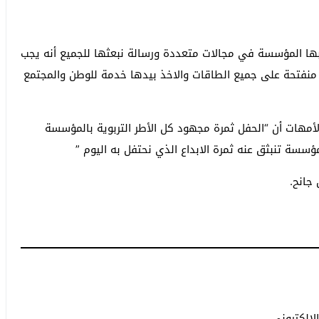
خر بها المؤسسة في مجالات متعددة ورسالة نبعثها للجميع أنه يجب
نفتحة على جميع الطاقات والاخذ بيدها خدمة للوطن والمجتمع
لأمهات أن “الحفل ثمرة مجهود كل الأطر التربوية بالمؤسسة
ؤسسة تنبثق عنه ثمرة الابداع الذي نحتفل به اليوم ”
جانح.
إلكتروني.