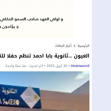
الرئيسية
أخبار الجهات
العيون …ثانوية بابا احمد تنظم حفلا للت
Abdelaaziz6
30 أبريل 2025
آخر تحديث :
منذ سنة واحدة