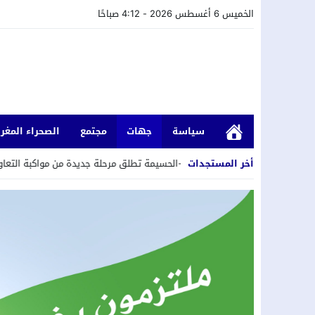
الخميس 6 أغسطس 2026 - 4:12 صباحًا
سياسة
جهات
مجتمع
الصحراء المغرب
أخر المستجدات
نجة-تطوان-الحسيمة تطلق مرحلة جديدة من مواكبة التعاونيات المستفيدة من ب