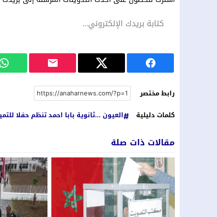
رابط مختصر
كلمات دليلية
العيون ...ثانوية بابا احمد تنظم حفلا للتمي
مقالات ذات صلة