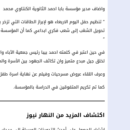
واضاف مدير مؤسسة بابا احمد الثانوية الكنتاوي محمد
” تنظيم حفل اليوم الاربعاء هو لإبراز الطاقات التي تز
تحويل الشغب إلى شعب فكري ابداعي كما أن المؤسسة م
”
في حين اعتبر في كلمته احمد بيبا رئيس جمعية الآباء وا
لخلق جيل مبدع متميز وان تكاثف الجهود بين الأسرة والم
وعرف اللقاء عروض مسرحيات وفيلم عن نهاية اسرة طفل 
كما تم تكريم المتفوقين في الدراسة بالمؤسسة.
اكتشاف المزيد من النهار نيوز
اشترك للحصول على أحدث التدوينات المرسلة إلى بريدك ال