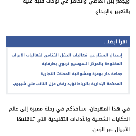
ويجمع بين الماضي والحاضر في لوحات فنية غنية
بالتعبير والإبداع.
اقرأ أيضا...
إسدال الستار عن فعاليات الحفل الختامي لفعاليات الأبواب
المفتوحة بالمركز السوسيو تربوي بطرفاية
جماعة دار بوعزة وعشوائية المحلات التجارية
المحكمة الإدارية بالرباط تؤيد رفض عزل النائب علي شيبوب
في هذا المهرجان، سنأخذكم في رحلة مميزة إلى عالم
الحكايات الشعبية والأداءات التقليدية التي تناقلتها
الأجيال عبر الزمن.