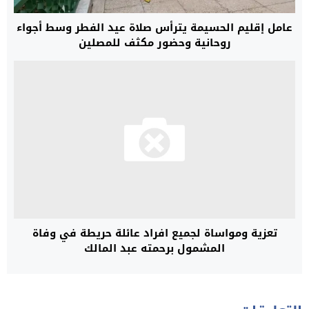
عامل إقليم الحسيمة يترأس صلاة عيد الفطر وسط أجواء
روحانية وحضور مكثف للمصلين
تعزية ومواساة لجميع افراد عائلة حريطة في وفاة
المشمول برحمته عبد المالك