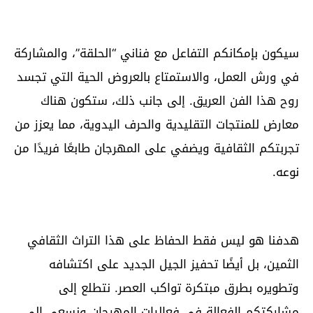
سيكون بإمكانكم التفاعل مع فناني “الحلقة”، والمشاركة
في ورش العمل، والاستمتاع بالعروض الحية التي تجسد
روح هذا الفن العريق. إلى جانب ذلك، ستكون هناك
معارض للمنتجات التقليدية والحرف اليدوية، مما يعزز من
تجربتكم الثقافية ويضفي على المهرجان طابعًا فريدًا من
نوعه.
هدفنا هو ليس فقط الحفاظ على هذا التراث الثقافي
الثمين، بل أيضًا تحفيز الجيل الجديد على اكتشافه
وتطويره بطرق مبتكرة تواكب العصر. نتطلع إلى
مشاركتكم الفعالة في فعاليات المهرجان ونسعى إلى