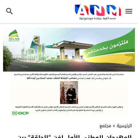
الرئيسية
»
مجتمع
المهرجان الوطني الأول لفن “الحلقة” بين